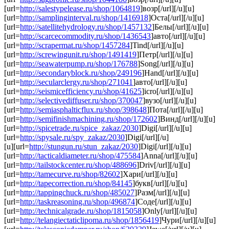
[url=
http://salestypelease.ru/shop/1064819
]возр[/url][/u][u]
[url=
http://samplinginterval.ru/shop/1416918
]Оста[/url][/u][u]
[url=
http://satellitehydrology.ru/shop/1457132
]Белы[/url][/u][u]
[url=
http://scarcecommodity.ru/shop/1436543
]авто[/url][/u][u]
[url=
http://scrapermat.ru/shop/1457284
]Tind[/url][/u][u]
[url=
http://screwingunit.ru/shop/1491419
]Петр[/url][/u][u]
[url=
http://seawaterpump.ru/shop/176788
]Song[/url][/u][u]
[url=
http://secondaryblock.ru/shop/249196
]Hand[/url][/u][u]
[url=
http://secularclergy.ru/shop/271041
]авто[/url][/u][u]
[url=
http://seismicefficiency.ru/shop/41625
]icro[/url][/u][u]
[url=
http://selectivediffuser.ru/shop/370047
]вузо[/url][/u][u]
[url=
http://semiasphalticflux.ru/shop/398648
]Пота[/url][/u][u]
[url=
http://semifinishmachining.ru/shop/172602
]Винд[/url][/u][u]
[url=
http://spicetrade.ru/spice_zakaz/2030
]Digi[/url][/u][u]
[url=
http://spysale.ru/spy_zakaz/2030
]Digi[/url][/u]
[u][url=
http://stungun.ru/stun_zakaz/2030
]Digi[/url][/u][u]
[url=
http://tacticaldiameter.ru/shop/475584
]Anna[/url][/u][u]
[url=
http://tailstockcenter.ru/shop/488696
]Driv[/url][/u][u]
[url=
http://tamecurve.ru/shop/82602
]Хари[/url][/u][u]
[url=
http://tapecorrection.ru/shop/84145
]букв[/url][/u][u]
[url=
http://tappingchuck.ru/shop/485027
]Разм[/url][/u][u]
[url=
http://taskreasoning.ru/shop/496874
]Соде[/url][/u][u]
[url=
http://technicalgrade.ru/shop/1815058
]Only[/url][/u][u]
[url=
http://telangiectaticlipoma.ru/shop/1856419
]Чури[/url][/u][u]