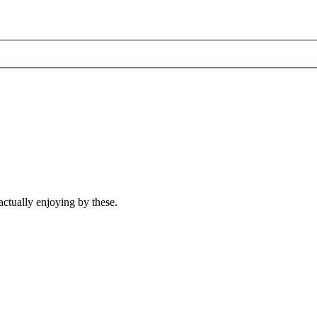
ctually enjoying by these.