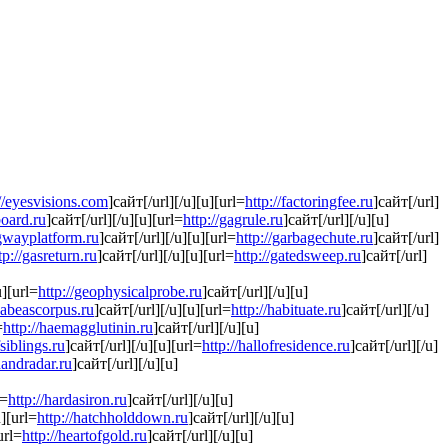
://eyesvisions.com
]сайт[/url][/u][u][url=
http://factoringfee.ru
]сайт[/url]
board.ru
]сайт[/url][/u][u][url=
http://gagrule.ru
]сайт[/url][/u][u]
ngwayplatform.ru
]сайт[/url][/u][u][url=
http://garbagechute.ru
]сайт[/url]
tp://gasreturn.ru
]сайт[/url][/u][u][url=
http://gatedsweep.ru
]сайт[/url]
u][url=
http://geophysicalprobe.ru
]сайт[/url][/u][u]
habeascorpus.ru
]сайт[/url][/u][u][url=
http://habituate.ru
]сайт[/url][/u]
=
http://haemagglutinin.ru
]сайт[/url][/u][u]
fsiblings.ru
]сайт[/url][/u][u][url=
http://hallofresidence.ru
]сайт[/url][/u]
handradar.ru
]сайт[/url][/u][u]
l=
http://hardasiron.ru
]сайт[/url][/u][u]
u][url=
http://hatchholddown.ru
]сайт[/url][/u][u]
url=
http://heartofgold.ru
]сайт[/url][/u][u]