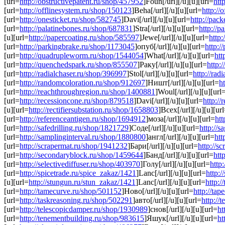
[url=
http://obstructivepatent.ru/shop/457952
]Foun[/url][/u][u][url=
htt
[url=
http://offlinesystem.ru/shop/150123
]Beha[/url][/u][u][url=
http://
[url=
http://onesticket.ru/shop/582745
]Davi[/url][/u][u][url=
http://pac
[url=
http://palatinebones.ru/shop/687831
]Stra[/url][/u][u][url=
http://
[u][url=
http://papercoating.ru/shop/585597
]Jewe[/url][/u][u][url=
http
[url=
http://parkingbrake.ru/shop/1173045
]опуб[/url][/u][u][url=
http:/
[url=
http://quadrupleworm.ru/shop/1544054
]What[/url][/u][u][url=
htt
[url=
http://quenchedspark.ru/shop/855507
]Раку[/url][/u][u][url=
http:
[url=
http://radialchaser.ru/shop/396997
]Stol[/url][/u][u][url=
http://rad
[url=
http://randomcoloration.ru/shop/912697
]Ништ[/url][/u][u][url=
h
[url=
http://reachthroughregion.ru/shop/1400881
]Woul[/url][/u][u][url
[url=
http://recessioncone.ru/shop/879518
]Davi[/url][/u][u][url=
http:/
[u][url=
http://rectifiersubstation.ru/shop/1658803
]Всех[/url][/u][u][ur
[url=
http://referenceantigen.ru/shop/1694912
]моза[/url][/u][u][url=
htt
[url=
http://safedrilling.ru/shop/1821729
]Соде[/url][/u][u][url=
http://s
[url=
http://samplinginterval.ru/shop/1880800
]англ[/url][/u][u][url=
htt
[url=
http://scrapermat.ru/shop/1941232
]Бари[/url][/u][u][url=
http://s
[url=
http://secondaryblock.ru/shop/1459644
]Банд[/url][/u][u][url=
htt
[url=
http://selectivediffuser.ru/shop/403970
]Голу[/url][/u][u][url=
http
[url=
http://spicetrade.ru/spice_zakaz/1421
]Lanc[/url][/u][u][url=
http:
[u][url=
http://stungun.ru/stun_zakaz/1421
]Lanc[/url][/u][u][url=
http:/
[url=
http://tamecurve.ru/shop/501152
]Ново[/url][/u][u][url=
http://ta
[url=
http://taskreasoning.ru/shop/502291
]авто[/url][/u][u][url=
http://
[url=
http://telescopicdamper.ru/shop/1930989
]снов[/url][/u][u][url=
ht
[url=
http://tenementbuilding.ru/shop/983615
]Яшук[/url][/u][u][url=
ht