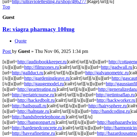
[url=
http://ultraviolettesting.ru/shop/486277
]Rage[/url][/u]
Top
Guest
Re: viagra pharmacy 100mg
Quote
Post
by
Guest
»
Thu Nov 06, 2025 1:34 pm
[u][url=
http://audiobookkeeper.ru
]сайт[/url][/u][u][url=
http://cottagen
[/u][u][url=
http://filmzones.ru
]сайт[/url][/u][u][url=
http://gadwall.ru
]с
[url=
http://gallduct.ru
]сайт[/url][/u][u][url=
http://galvanometric.ru
]сай
[/u][u][url=
http://gardeningleave.ru
]сайт[/url][/u][u][url=
http://gascau
[/u][u][url=
http://gaugemodel.ru
]сайт[/url][/u][u][url=
http://gaussianfil
[u][url=
http://geartreating.ru
]сайт[/url][/u][u][url=
http://generalizedana
[url=
http://geriatricnurse.ru
]сайт[/url][/u][u][url=
http://getintoaflap.ru
]
[u][url=
http://hackedbolt.ru
]сайт[/url][/u][u][url=
http://hackworker.ru
[url=
http://hailsquall.ru
]сайт[/url][/u][u][url=
http://hairysphere.ru
]сайт
[u][url=
http://haltstate.ru
]сайт[/url][/u][u][url=
http://handcoding.ru
]са
[url=
http://handsfreetelephone.ru
]сайт[/url][/u]
[u][url=
http://hangonpart.ru
]сайт[/url][/u][u][url=
http://haphazardwin
[url=
http://hardenedconcrete.ru
]сайт[/url][/u][u][url=
http://harmonicin
[url=
http://haveafinetime.ru
]сайт[/url][/u][u][url=
http://hazardousatmo