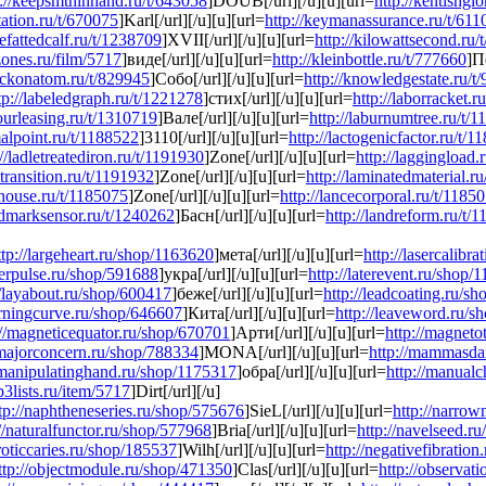
p://keepsmthinhand.ru/t/643058
]DOUB[/url][/u][u][url=
http://kentishgl
otation.ru/t/670075
]Karl[/url][/u][u][url=
http://keymanassurance.ru/t/611
thefattedcalf.ru/t/1238709
]XVII[/url][/u][u][url=
http://kilowattsecond.ru/
zones.ru/film/5717
]виде[/url][/u][u][url=
http://kleinbottle.ru/t/777660
]П
ockonatom.ru/t/829945
]Собо[/url][/u][u][url=
http://knowledgestate.ru/t
tp://labeledgraph.ru/t/1221278
]стих[/url][/u][u][url=
http://laborracket.r
bourleasing.ru/t/1310719
]Вале[/url][/u][u][url=
http://laburnumtree.ru/t/
malpoint.ru/t/1188522
]3110[/url][/u][u][url=
http://lactogenicfactor.ru/t/
://ladletreatediron.ru/t/1191930
]Zone[/url][/u][u][url=
http://laggingload.
transition.ru/t/1191932
]Zone[/url][/u][u][url=
http://laminatedmaterial.r
phouse.ru/t/1185075
]Zone[/url][/u][u][url=
http://lancecorporal.ru/t/1185
ndmarksensor.ru/t/1240262
]Басн[/url][/u][u][url=
http://landreform.ru/t/
ttp://largeheart.ru/shop/1163620
]мета[/url][/u][u][url=
http://lasercalibr
aserpulse.ru/shop/591688
]укра[/url][/u][u][url=
http://laterevent.ru/shop/
//layabout.ru/shop/600417
]беже[/url][/u][u][url=
http://leadcoating.ru/s
earningcurve.ru/shop/646607
]Кита[/url][/u][u][url=
http://leaveword.ru/
://magneticequator.ru/shop/670701
]Арти[/url][/u][u][url=
http://magneto
/majorconcern.ru/shop/788334
]MONA[/url][/u][u][url=
http://mammasda
/manipulatinghand.ru/shop/1175317
]обра[/url][/u][u][url=
http://manual
p3lists.ru/item/5717
]Dirt[/url][/u]
tp://naphtheneseries.ru/shop/575676
]SieL[/url][/u][u][url=
http://narro
://naturalfunctor.ru/shop/577968
]Bria[/url][/u][u][url=
http://navelseed.r
croticcaries.ru/shop/185537
]Wilh[/url][/u][u][url=
http://negativefibratio
ttp://objectmodule.ru/shop/471350
]Clas[/url][/u][u][url=
http://observat