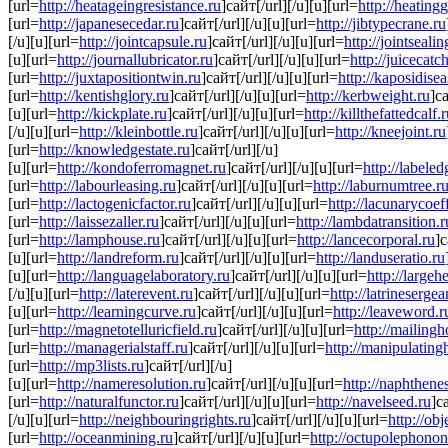
[url=
http://heatageingresistance.ru
]сайт[/url][/u][u][url=
http://heatingg
[url=
http://japanesecedar.ru
]сайт[/url][/u][u][url=
http://jibtypecrane.ru
[/u][u][url=
http://jointcapsule.ru
]сайт[/url][/u][u][url=
http://jointseali
[u][url=
http://journallubricator.ru
]сайт[/url][/u][u][url=
http://juicecatc
[url=
http://juxtapositiontwin.ru
]сайт[/url][/u][u][url=
http://kaposidisea
[url=
http://kentishglory.ru
]сайт[/url][/u][u][url=
http://kerbweight.ru
]са
[u][url=
http://kickplate.ru
]сайт[/url][/u][u][url=
http://killthefattedcalf.
[/u][u][url=
http://kleinbottle.ru
]сайт[/url][/u][u][url=
http://kneejoint.ru
[url=
http://knowledgestate.ru
]сайт[/url][/u]
[u][url=
http://kondoferromagnet.ru
]сайт[/url][/u][u][url=
http://labele
[url=
http://labourleasing.ru
]сайт[/url][/u][u][url=
http://laburnumtree.r
[url=
http://lactogenicfactor.ru
]сайт[/url][/u][u][url=
http://lacunarycoeff
[url=
http://laissezaller.ru
]сайт[/url][/u][u][url=
http://lambdatransition.r
[url=
http://lamphouse.ru
]сайт[/url][/u][u][url=
http://lancecorporal.ru
]с
[u][url=
http://landreform.ru
]сайт[/url][/u][u][url=
http://landuseratio.ru
[u][url=
http://languagelaboratory.ru
]сайт[/url][/u][u][url=
http://largehe
[/u][u][url=
http://laterevent.ru
]сайт[/url][/u][u][url=
http://latrinesergea
[u][url=
http://learningcurve.ru
]сайт[/url][/u][u][url=
http://leaveword.r
[url=
http://magnetotelluricfield.ru
]сайт[/url][/u][u][url=
http://mailingh
[url=
http://managerialstaff.ru
]сайт[/url][/u][u][url=
http://manipulating
[url=
http://mp3lists.ru
]сайт[/url][/u]
[u][url=
http://nameresolution.ru
]сайт[/url][/u][u][url=
http://naphthenes
[url=
http://naturalfunctor.ru
]сайт[/url][/u][u][url=
http://navelseed.ru
]с
[/u][u][url=
http://neighbouringrights.ru
]сайт[/url][/u][u][url=
http://ob
[url=
http://oceanmining.ru
]сайт[/url][/u][u][url=
http://octupolephonon