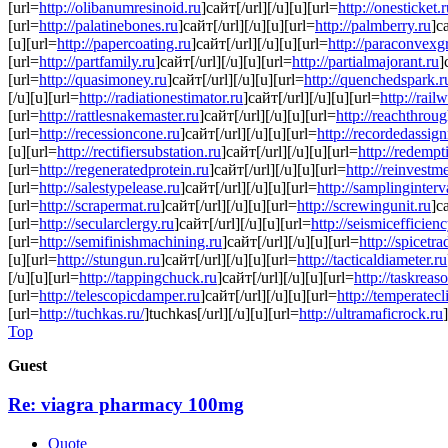
[url=
http://olibanumresinoid.ru
]сайт[/url][/u][u][url=
http://onesticket.
[url=
http://palatinebones.ru
]сайт[/url][/u][u][url=
http://palmberry.ru
]с
[u][url=
http://papercoating.ru
]сайт[/url][/u][u][url=
http://paraconvexg
[url=
http://partfamily.ru
]сайт[/url][/u][u][url=
http://partialmajorant.ru
]
[url=
http://quasimoney.ru
]сайт[/url][/u][u][url=
http://quenchedspark.r
[/u][u][url=
http://radiationestimator.ru
]сайт[/url][/u][u][url=
http://rail
[url=
http://rattlesnakemaster.ru
]сайт[/url][/u][u][url=
http://reachthrou
[url=
http://recessioncone.ru
]сайт[/url][/u][u][url=
http://recordedassig
[u][url=
http://rectifiersubstation.ru
]сайт[/url][/u][u][url=
http://redempt
[url=
http://regeneratedprotein.ru
]сайт[/url][/u][u][url=
http://reinvestm
[url=
http://salestypelease.ru
]сайт[/url][/u][u][url=
http://samplinginterv
[url=
http://scrapermat.ru
]сайт[/url][/u][u][url=
http://screwingunit.ru
]с
[url=
http://secularclergy.ru
]сайт[/url][/u][u][url=
http://seismicefficienc
[url=
http://semifinishmachining.ru
]сайт[/url][/u][u][url=
http://spicetra
[u][url=
http://stungun.ru
]сайт[/url][/u][u][url=
http://tacticaldiameter.ru
[/u][u][url=
http://tappingchuck.ru
]сайт[/url][/u][u][url=
http://taskreas
[url=
http://telescopicdamper.ru
]сайт[/url][/u][u][url=
http://temperatecl
[url=
http://tuchkas.ru/
]tuchkas[/url][/u][u][url=
http://ultramaficrock.ru
Top
Guest
Re: viagra pharmacy 100mg
Quote