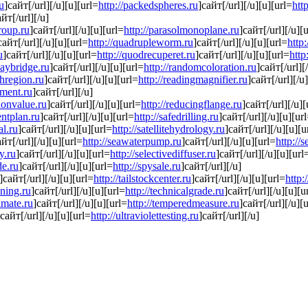
ru
]сайт[/url][/u][u][url=
http://packedspheres.ru
]сайт[/url][/u][u][url=
htt
айт[/url][/u]
roup.ru
]сайт[/url][/u][u][url=
http://parasolmonoplane.ru
]сайт[/url][/u][
сайт[/url][/u][u][url=
http://quadrupleworm.ru
]сайт[/url][/u][u][url=
http:
u
]сайт[/url][/u][u][url=
http://quodrecuperet.ru
]сайт[/url][/u][u][url=
http
waybridge.ru
]сайт[/url][/u][u][url=
http://randomcoloration.ru
]сайт[/url][
ghregion.ru
]сайт[/url][/u][u][url=
http://readingmagnifier.ru
]сайт[/url][/u
nment.ru
]сайт[/url][/u]
ionvalue.ru
]сайт[/url][/u][u][url=
http://reducingflange.ru
]сайт[/url][/u][
entplan.ru
]сайт[/url][/u][u][url=
http://safedrilling.ru
]сайт[/url][/u][u][ur
al.ru
]сайт[/url][/u][u][url=
http://satellitehydrology.ru
]сайт[/url][/u][u][u
айт[/url][/u][u][url=
http://seawaterpump.ru
]сайт[/url][/u][u][url=
http://
y.ru
]сайт[/url][/u][u][url=
http://selectivediffuser.ru
]сайт[/url][/u][u][url
de.ru
]сайт[/url][/u][u][url=
http://spysale.ru
]сайт[/url][/u]
]сайт[/url][/u][u][url=
http://tailstockcenter.ru
]сайт[/url][/u][u][url=
http:
oning.ru
]сайт[/url][/u][u][url=
http://technicalgrade.ru
]сайт[/url][/u][u][u
imate.ru
]сайт[/url][/u][u][url=
http://temperedmeasure.ru
]сайт[/url][/u][
]сайт[/url][/u][u][url=
http://ultraviolettesting.ru
]сайт[/url][/u]