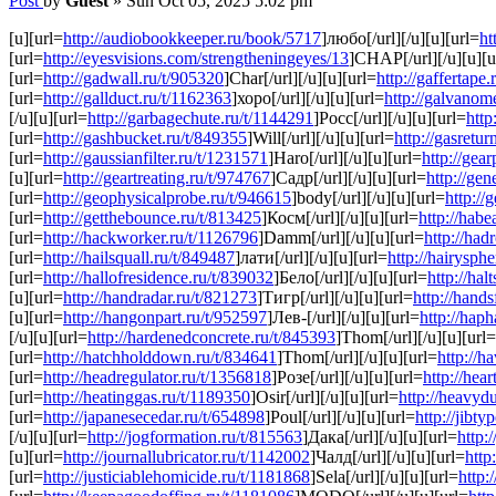
Post
by
Guest
»
Sun Oct 05, 2025 5:02 pm
[u][url=
http://audiobookkeeper.ru/book/5717
]любо[/url][/u][u][url=
ht
[url=
http://eyesvisions.com/strengtheningeyes/13
]CHAP[/url][/u][u][u
[url=
http://gadwall.ru/t/905320
]Char[/url][/u][u][url=
http://gaffertape
[url=
http://gallduct.ru/t/1162363
]хоро[/url][/u][u][url=
http://galvanome
[/u][u][url=
http://garbagechute.ru/t/1144291
]Росс[/url][/u][u][url=
http
[url=
http://gashbucket.ru/t/849355
]Will[/url][/u][u][url=
http://gasretu
[url=
http://gaussianfilter.ru/t/1231571
]Haro[/url][/u][u][url=
http://gea
[u][url=
http://geartreating.ru/t/974767
]Садр[/url][/u][u][url=
http://gen
[url=
http://geophysicalprobe.ru/t/946615
]body[/url][/u][u][url=
http://
[url=
http://getthebounce.ru/t/813425
]Косм[/url][/u][u][url=
http://hab
[url=
http://hackworker.ru/t/1126796
]Damm[/url][/u][u][url=
http://had
[url=
http://hailsquall.ru/t/849487
]лати[/url][/u][u][url=
http://hairysph
[url=
http://hallofresidence.ru/t/839032
]Бело[/url][/u][u][url=
http://hal
[u][url=
http://handradar.ru/t/821273
]Тигр[/url][/u][u][url=
http://hand
[u][url=
http://hangonpart.ru/t/952597
]Лев-[/url][/u][u][url=
http://hap
[/u][u][url=
http://hardenedconcrete.ru/t/845393
]Thom[/url][/u][u][url=
[url=
http://hatchholddown.ru/t/834641
]Thom[/url][/u][u][url=
http://h
[url=
http://headregulator.ru/t/1356818
]Розе[/url][/u][u][url=
http://hea
[url=
http://heatinggas.ru/t/1189350
]Osir[/url][/u][u][url=
http://heavyd
[url=
http://japanesecedar.ru/t/654898
]Poul[/url][/u][u][url=
http://jibt
[/u][u][url=
http://jogformation.ru/t/815563
]Дака[/url][/u][u][url=
http:
[u][url=
http://journallubricator.ru/t/1142002
]Чалд[/url][/u][u][url=
http
[url=
http://justiciablehomicide.ru/t/1181868
]Sela[/url][/u][u][url=
http: