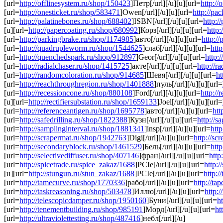
[url=
http://offlinesystem.ru/shop/150423
]Петр[/url][/u][u][url=
http://
[url=
http://onesticket.ru/shop/583471
]Owen[/url][/u][u][url=
http://pa
[url=
http://palatinebones.ru/shop/688402
]ISBN[/url][/u][u][url=
http:/
[u][url=
http://papercoating.ru/shop/680992
]Корз[/url][/u][u][url=
http
[url=
http://parkingbrake.ru/shop/1174985
]авто[/url][/u][u][url=
http:/
[url=
http://quadrupleworm.ru/shop/1544625
]слаб[/url][/u][u][url=
htt
[url=
http://quenchedspark.ru/shop/912897
]Geor[/url][/u][u][url=
http:
[url=
http://radialchaser.ru/shop/1415725
]акте[/url][/u][u][url=
http://r
[url=
http://randomcoloration.ru/shop/914685
]Шевя[/url][/u][u][url=
ht
[url=
http://reachthroughregion.ru/shop/1401888
]пуль[/url][/u][u][url=
[url=
http://recessioncone.ru/shop/880108
]Ford[/url][/u][u][url=
http:/
[u][url=
http://rectifiersubstation.ru/shop/1659133
]Joel[/url][/u][u][url=
[url=
http://referenceantigen.ru/shop/1695778
]авто[/url][/u][u][url=
htt
[url=
http://safedrilling.ru/shop/1822388
]Кузн[/url][/u][u][url=
http://s
[url=
http://samplinginterval.ru/shop/1881341
]insp[/url][/u][u][url=
htt
[url=
http://scrapermat.ru/shop/1942763
]Digi[/url][/u][u][url=
http://sc
[url=
http://secondaryblock.ru/shop/1461529
]Бель[/url][/u][u][url=
htt
[url=
http://selectivediffuser.ru/shop/407146
]фран[/url][/u][u][url=
http
[url=
http://spicetrade.ru/spice_zakaz/1688
]PCIe[/url][/u][u][url=
http:
[u][url=
http://stungun.ru/stun_zakaz/1688
]PCIe[/url][/u][u][url=
http:/
[url=
http://tamecurve.ru/shop/1770336
]рабо[/url][/u][u][url=
http://ta
[url=
http://taskreasoning.ru/shop/503478
]Иллю[/url][/u][u][url=
http:
[url=
http://telescopicdamper.ru/shop/1950160
]Буни[/url][/u][u][url=
h
[url=
http://tenementbuilding.ru/shop/985191
]Морд[/url][/u][u][url=
ht
[url=
http://ultraviolettesting.ru/shop/487416
]небл[/url][/u]