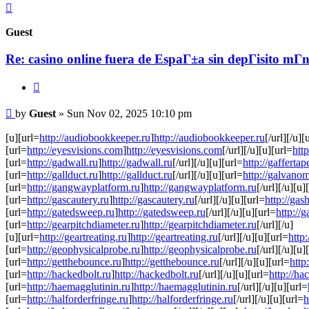
Top
Guest
Re: casino online fuera de EspaГ±a sin depГіsito mГ­
Quote
Post
by
Guest
»
Sun Nov 02, 2025 10:10 pm
[u][url=
http://audiobookkeeper.ru
]
http://audiobookkeeper.ru
[/url][/u][
[url=
http://eyesvisions.com
]
http://eyesvisions.com
[/url][/u][u][url=
http
[url=
http://gadwall.ru
]
http://gadwall.ru
[/url][/u][u][url=
http://gaffertap
[url=
http://gallduct.ru
]
http://gallduct.ru
[/url][/u][u][url=
http://galvanom
[url=
http://gangwayplatform.ru
]
http://gangwayplatform.ru
[/url][/u][u]
[url=
http://gascautery.ru
]
http://gascautery.ru
[/url][/u][u][url=
http://gas
[url=
http://gatedsweep.ru
]
http://gatedsweep.ru
[/url][/u][u][url=
http://
[url=
http://gearpitchdiameter.ru
]
http://gearpitchdiameter.ru
[/url][/u]
[u][url=
http://geartreating.ru
]
http://geartreating.ru
[/url][/u][u][url=
http
[url=
http://geophysicalprobe.ru
]
http://geophysicalprobe.ru
[/url][/u][u]
[url=
http://getthebounce.ru
]
http://getthebounce.ru
[/url][/u][u][url=
http
[url=
http://hackedbolt.ru
]
http://hackedbolt.ru
[/url][/u][u][url=
http://ha
[url=
http://haemagglutinin.ru
]
http://haemagglutinin.ru
[/url][/u][u][url=
[url=
http://halforderfringe.ru
]
http://halforderfringe.ru
[/url][/u][u][url=
h