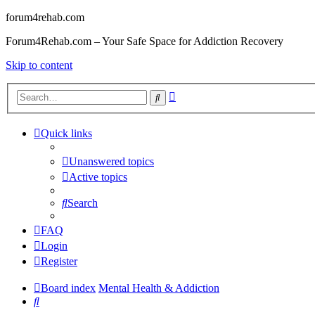
forum4rehab.com
Forum4Rehab.com – Your Safe Space for Addiction Recovery
Skip to content
Advanced
Search
search
Quick links
Unanswered topics
Active topics
Search
FAQ
Login
Register
Board index
Mental Health & Addiction
Search