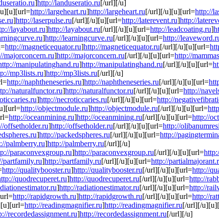
nduseratio.ru
]
http://landuseratio.ru
[/url][/u]
/u][u][url=
http://largeheart.ru
]
http://largeheart.ru
[/url][/u][u][url=
http://l
se.ru
]
http://laserpulse.ru
[/url][/u][u][url=
http://laterevent.ru
]
http://laterev
tp://layabout.ru
]
http://layabout.ru
[/url][/u][u][url=
http://leadcoating.ru
]
h
earningcurve.ru
]
http://learningcurve.ru
[/url][/u][u][url=
http://leaveword.r
l=
http://magneticequator.ru
]
http://magneticequator.ru
[/url][/u][u][url=
htt
://majorconcern.ru
]
http://majorconcern.ru
[/url][/u][u][url=
http://mammas
http://manipulatinghand.ru
]
http://manipulatinghand.ru
[/url][/u][u][url=
h
tp://mp3lists.ru
]
http://mp3lists.ru
[/url][/u]
rl=
http://naphtheneseries.ru
]
http://naphtheneseries.ru
[/url][/u][u][url=
htt
tp://naturalfunctor.ru
]
http://naturalfunctor.ru
[/url][/u][u][url=
http://navel
oticcaries.ru
]
http://necroticcaries.ru
[/url][/u][u][url=
http://negativefibrat
[u][url=
http://objectmodule.ru
]
http://objectmodule.ru
[/url][/u][u][url=
htt
url=
http://oceanmining.ru
]
http://oceanmining.ru
[/url][/u][u][url=
http://o
://offsetholder.ru
]
http://offsetholder.ru
[/url][/u][u][url=
http://olibanumres
edspheres.ru
]
http://packedspheres.ru
[/url][/u][u][url=
http://pagingtermin
p://palmberry.ru
]
http://palmberry.ru
[/url][/u]
tp://paraconvexgroup.ru
]
http://paraconvexgroup.ru
[/url][/u][u][url=
http
//partfamily.ru
]
http://partfamily.ru
[/url][/u][u][url=
http://partialmajorant.
=
http://qualitybooster.ru
]
http://qualitybooster.ru
[/url][/u][u][url=
http://q
http://quodrecuperet.ru
]
http://quodrecuperet.ru
[/url][/u][u][url=
http://rab
adiationestimator.ru
]
http://radiationestimator.ru
[/url][/u][u][url=
http://rai
[url=
http://rapidgrowth.ru
]
http://rapidgrowth.ru
[/url][/u][u][url=
http://ra
][u][url=
http://readingmagnifier.ru
]
http://readingmagnifier.ru
[/url][/u][u]
p://recordedassignment.ru
]
http://recordedassignment.ru
[/url][/u]