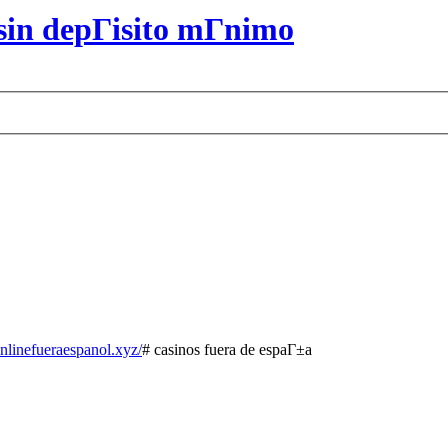
sin depГіsito mГ­nimo
nlinefueraespanol.xyz/
# casinos fuera de espaГ±a