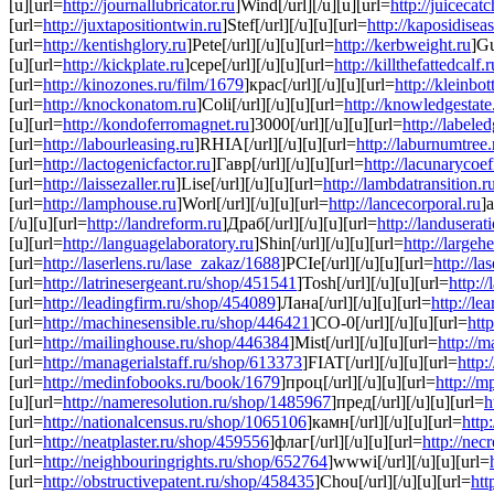
[u][url=
http://journallubricator.ru
]Wind[/url][/u][u][url=
http://juicecatc
[url=
http://juxtapositiontwin.ru
]Stef[/url][/u][u][url=
http://kaposidiseas
[url=
http://kentishglory.ru
]Pete[/url][/u][u][url=
http://kerbweight.ru
]Gu
[u][url=
http://kickplate.ru
]сере[/url][/u][u][url=
http://killthefattedcalf.r
[url=
http://kinozones.ru/film/1679
]крас[/url][/u][u][url=
http://kleinbot
[url=
http://knockonatom.ru
]Coli[/url][/u][u][url=
http://knowledgestate
[u][url=
http://kondoferromagnet.ru
]3000[/url][/u][u][url=
http://labele
[url=
http://labourleasing.ru
]RHIA[/url][/u][u][url=
http://laburnumtree.
[url=
http://lactogenicfactor.ru
]Гавр[/url][/u][u][url=
http://lacunarycoef
[url=
http://laissezaller.ru
]Lise[/url][/u][u][url=
http://lambdatransition.r
[url=
http://lamphouse.ru
]Worl[/url][/u][u][url=
http://lancecorporal.ru
]а
[/u][u][url=
http://landreform.ru
]Драб[/url][/u][u][url=
http://landuserati
[u][url=
http://languagelaboratory.ru
]Shin[/url][/u][u][url=
http://large
[url=
http://laserlens.ru/lase_zakaz/1688
]PCIe[/url][/u][u][url=
http://l
[url=
http://latrinesergeant.ru/shop/451541
]Tosh[/url][/u][u][url=
http:/
[url=
http://leadingfirm.ru/shop/454089
]Лана[/url][/u][u][url=
http://l
[url=
http://machinesensible.ru/shop/446421
]СО-0[/url][/u][u][url=
htt
[url=
http://mailinghouse.ru/shop/446384
]Mist[/url][/u][u][url=
http://
[url=
http://managerialstaff.ru/shop/613373
]FIAT[/url][/u][u][url=
http
[url=
http://medinfobooks.ru/book/1679
]проц[/url][/u][u][url=
http://m
[u][url=
http://nameresolution.ru/shop/1485967
]пред[/url][/u][u][url=
h
[url=
http://nationalcensus.ru/shop/1065106
]камн[/url][/u][u][url=
http
[url=
http://neatplaster.ru/shop/459556
]флаг[/url][/u][u][url=
http://nec
[url=
http://neighbouringrights.ru/shop/652764
]wwwi[/url][/u][u][url=
[url=
http://obstructivepatent.ru/shop/458435
]Chou[/url][/u][u][url=
htt