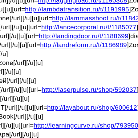
rl][/u][u][url=
http://laggingload.ru/t/1190308
]Zon
u][u][url=
http://lambdatransition.ru/t/1191995
]Zo
one[/url][/u][u][url=
http://lammasshoot.ru/t/1184
url][/u][u][url=
http://lancecorporal.ru/t/1185077
url][/u][u][url=
http://landingdoor.ru/t/1188699
]di
url][/u][u][url=
http://landreform.ru/t/1186989
]Zon
[/u]
Zone[/url][/u][u]
l][/u][u]
ей[/url][/u][u]
url][/u][u][url=
http://laserpulse.ru/shop/592037
/url][/u][u]
[/url][/u][u][url=
http://layabout.ru/shop/600612
Book[/url][/u][u]
][/u][u][url=
http://learningcurve.ru/shop/79395
ара[/url][/u][u]