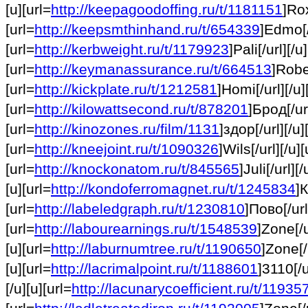
[u][url=
http://keepagoodoffing.ru/t/1181151
]Rox
[url=
http://keepsmthinhand.ru/t/654339
]Edmo[/u
[url=
http://kerbweight.ru/t/1179923
]Pali[/url][/u
[url=
http://keymanassurance.ru/t/664513
]Robe[
[url=
http://kickplate.ru/t/1212581
]Homi[/url][/u]
[url=
http://kilowattsecond.ru/t/878201
]Брод[/url
[url=
http://kinozones.ru/film/1131
]здор[/url][/u]
[url=
http://kneejoint.ru/t/1090326
]Wils[/url][/u][
[url=
http://knockonatom.ru/t/845565
]Juli[/url][
[u][url=
http://kondoferromagnet.ru/t/1245834
]К
[url=
http://labeledgraph.ru/t/1230810
]Пово[/url
[url=
http://labourearnings.ru/t/1548539
]Zone[/u
[u][url=
http://laburnumtree.ru/t/1190650
]Zone[/u
[u][url=
http://lacrimalpoint.ru/t/1188601
]3110[/u
[/u][u][url=
http://lacunarycoefficient.ru/t/11935