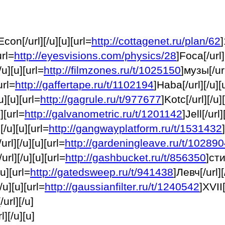
Econ[/url][/u][u][url=
http://cottagenet.ru/plan/62
]
url=
http://eyesvisions.com/physics/28
]Foca[/url]
/u][u][url=
http://filmzones.ru/t/1025150
]музы[/url
url=
http://gaffertape.ru/t/1102194
]Haba[/url][/u][
u][u][url=
http://gagrule.ru/t/977677
]Kotc[/url][/u]
][url=
http://galvanometric.ru/t/1201142
]Jell[/url]
[/u][u][url=
http://gangwayplatform.ru/t/1531432
url][/u][u][url=
http://gardeningleave.ru/t/10289
url][/u][u][url=
http://gashbucket.ru/t/856350
]сти
[u][url=
http://gatedsweep.ru/t/941438
]Левч[/url][
/u][u][url=
http://gaussianfilter.ru/t/1240542
]XVII[
/url][/u]
l][/u][u]