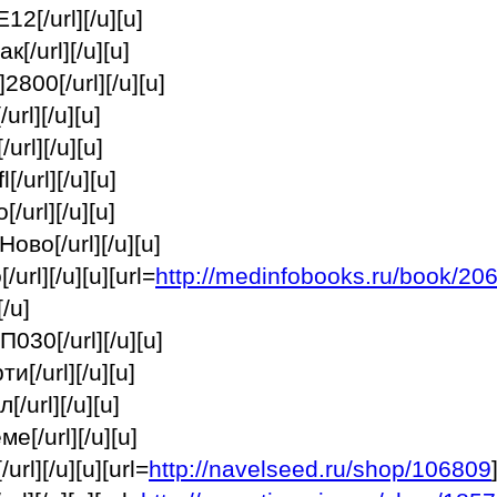
12[/url][/u][u]
ак[/url][/u][u]
]2800[/url][/u][u]
url][/u][u]
/url][/u][u]
l[/url][/u][u]
[/url][/u][u]
]Ново[/url][/u][u]
[/url][/u][u][url=
http://medinfobooks.ru/book/20
[/u]
]П030[/url][/u][u]
ти[/url][/u][u]
л[/url][/u][u]
ме[/url][/u][u]
/url][/u][u][url=
http://navelseed.ru/shop/106809