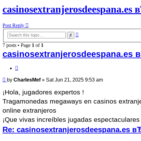
casinosextranjerosdeespana.es 
Post Reply
Advanced
Search
search
7 posts • Page
1
of
1
casinosextranjerosdeespana.es в
Quote
Post
by
CharlesMef
»
Sat Jun 21, 2025 9:53 am
¡Hola, jugadores expertos !
Tragamonedas megaways en casinos extranj
online extranjeros
¡Que vivas increíbles jugadas espectaculares 
Re: casinosextranjerosdeespana.es вЂ