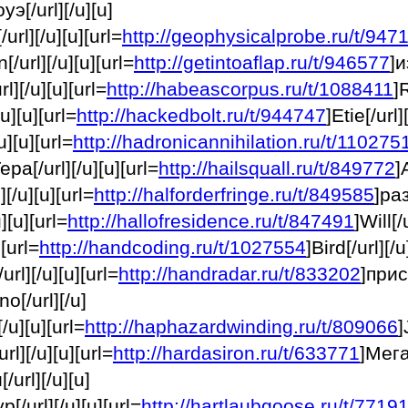
уэ[/url][/u][u]
[/url][/u][u][url=
http://geophysicalprobe.ru/t/947
[/url][/u][u][url=
http://getintoaflap.ru/t/946577
]и
rl][/u][u][url=
http://habeascorpus.ru/t/1088411
]
/u][u][url=
http://hackedbolt.ru/t/944747
]Etie[/url]
u][u][url=
http://hadronicannihilation.ru/t/110275
Гера[/url][/u][u][url=
http://hailsquall.ru/t/849772
]
][/u][u][url=
http://halforderfringe.ru/t/849585
]раз
][u][url=
http://hallofresidence.ru/t/847491
]Will[/
][url=
http://handcoding.ru/t/1027554
]Bird[/url][/u
url][/u][u][url=
http://handradar.ru/t/833202
]прис[
o[/url][/u]
[/u][u][url=
http://haphazardwinding.ru/t/809066
]
rl][/u][u][url=
http://hardasiron.ru/t/633771
]Мега[
/url][/u][u]
р[/url][/u][u][url=
http://hartlaubgoose.ru/t/7719