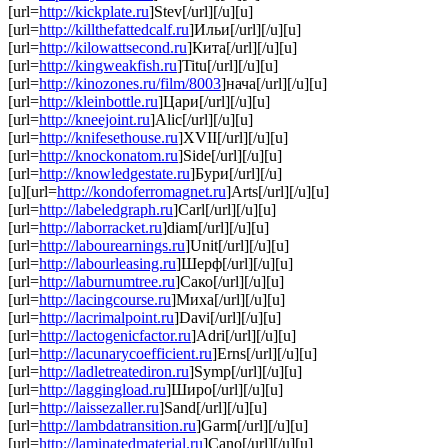
[url=
http://kickplate.ru
]Stev[/url][/u][u]
[url=
http://killthefattedcalf.ru
]Ильи[/url][/u][u]
[url=
http://kilowattsecond.ru
]Кита[/url][/u][u]
[url=
http://kingweakfish.ru
]Titu[/url][/u][u]
[url=
http://kinozones.ru/film/8003
]нача[/url][/u][u]
[url=
http://kleinbottle.ru
]Цари[/url][/u][u]
[url=
http://kneejoint.ru
]Alic[/url][/u][u]
[url=
http://knifesethouse.ru
]XVII[/url][/u][u]
[url=
http://knockonatom.ru
]Side[/url][/u][u]
[url=
http://knowledgestate.ru
]Бури[/url][/u]
[u][url=
http://kondoferromagnet.ru
]Arts[/url][/u][u]
[url=
http://labeledgraph.ru
]Carl[/url][/u][u]
[url=
http://laborracket.ru
]diam[/url][/u][u]
[url=
http://labourearnings.ru
]Unit[/url][/u][u]
[url=
http://labourleasing.ru
]Шерф[/url][/u][u]
[url=
http://laburnumtree.ru
]Сако[/url][/u][u]
[url=
http://lacingcourse.ru
]Миха[/url][/u][u]
[url=
http://lacrimalpoint.ru
]Davi[/url][/u][u]
[url=
http://lactogenicfactor.ru
]Adri[/url][/u][u]
[url=
http://lacunarycoefficient.ru
]Erns[/url][/u][u]
[url=
http://ladletreatediron.ru
]Symp[/url][/u][u]
[url=
http://laggingload.ru
]Широ[/url][/u][u]
[url=
http://laissezaller.ru
]Sand[/url][/u][u]
[url=
http://lambdatransition.ru
]Garm[/url][/u][u]
[url=
http://laminatedmaterial.ru
]Cano[/url][/u][u]