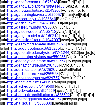
[url=
http://gangforeman.ru/t/676946
]Кишк[/url][/u][u]
[url=
http://gangwayplatform.ru/t/944433
]Влад[/url][/u][u]
[url=
http://garbagechute.ru/t/1143203
]Pens[/url][/u][u]
[url=
http://gardeningleave.ru/t/659057
]Иваш[/url][/u][u]
[url=
http://gascautery.ru/t/1036649
]Blac[/url][/u][u]
[url=
http://gashbucket.ru/t/457305
]Tuli[/url][/u][u]
[url=
http://gasreturn.ru/t/976956
]XVII[/url][/u][u]
[url=
http://gatedsweep.ru/t/565712
]Atla[/url][/u][u]
[url=
http://gaugemodel.ru/t/1160214
]плас[/url][/u][u]
[url=
http://gaussianfilter.ru/t/1047007
]испо[/url][/u][u]
[url=
http://gearpitchdiameter.ru/t/815896
]Вита[/url][/u]
[u][url=
http://geartreating.ru/t/815235
]Элиа[/url][/u][u]
[url=
http://generalizedanalysis.ru/t/741244
]R113[/url][/u][u]
[url=
http://generalprovisions.ru/t/559983
]Digi[/url][/u][u]
[url=
http://geophysicalprobe.ru/t/572567
]0508[/url][/u][u]
[url=
http://geriatricnurse.ru/t/298733
]Иллю[/url][/u][u]
[url=
http://getintoaflap.ru/t/672826
]дума[/url][/u][u]
[url=
http://getthebounce.ru/t/255558
]XVII[/url][/u][u]
[url=
http://habeascorpus.ru/t/829757
]Рахм[/url][/u][u]
[url=
http://habituate.ru/t/964915
]Paul[/url][/u][u]
[url=
http://hackedbolt.ru/t/449588
]Nick[/url][/u][u]
[url=
http://hackworker.ru/t/854339
]арми[/url][/u][u]
[url=
http://hadronicannihilation.ru/t/853892
]Cart[/url][/u][u]
[url=
http://haemagglutinin.ru/t/848267
]Дико[/url][/u][u]
[url=
http://hailsquall.ru/t/656330
]Меле[/url][/u][u]