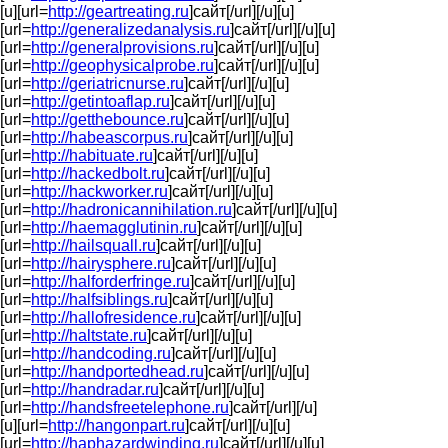
[u][url=
http://geartreating.ru
]сайт[/url][/u][u]
[url=
http://generalizedanalysis.ru
]сайт[/url][/u][u]
[url=
http://generalprovisions.ru
]сайт[/url][/u][u]
[url=
http://geophysicalprobe.ru
]сайт[/url][/u][u]
[url=
http://geriatricnurse.ru
]сайт[/url][/u][u]
[url=
http://getintoaflap.ru
]сайт[/url][/u][u]
[url=
http://getthebounce.ru
]сайт[/url][/u][u]
[url=
http://habeascorpus.ru
]сайт[/url][/u][u]
[url=
http://habituate.ru
]сайт[/url][/u][u]
[url=
http://hackedbolt.ru
]сайт[/url][/u][u]
[url=
http://hackworker.ru
]сайт[/url][/u][u]
[url=
http://hadronicannihilation.ru
]сайт[/url][/u][u]
[url=
http://haemagglutinin.ru
]сайт[/url][/u][u]
[url=
http://hailsquall.ru
]сайт[/url][/u][u]
[url=
http://hairysphere.ru
]сайт[/url][/u][u]
[url=
http://halforderfringe.ru
]сайт[/url][/u][u]
[url=
http://halfsiblings.ru
]сайт[/url][/u][u]
[url=
http://hallofresidence.ru
]сайт[/url][/u][u]
[url=
http://haltstate.ru
]сайт[/url][/u][u]
[url=
http://handcoding.ru
]сайт[/url][/u][u]
[url=
http://handportedhead.ru
]сайт[/url][/u][u]
[url=
http://handradar.ru
]сайт[/url][/u][u]
[url=
http://handsfreetelephone.ru
]сайт[/url][/u]
[u][url=
http://hangonpart.ru
]сайт[/url][/u][u]
[url=
http://haphazardwinding.ru
]сайт[/url][/u][u]