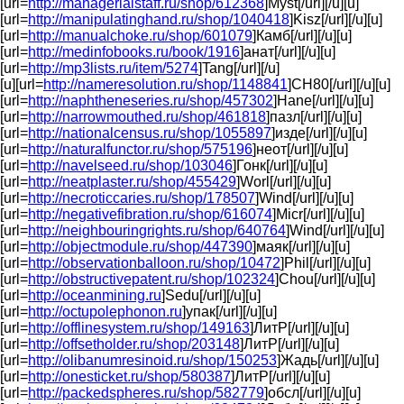
[url=
http://managerialstaff.ru/shop/612368
]Myst[/url][/u][u]
[url=
http://manipulatinghand.ru/shop/1040418
]Kisz[/url][/u][u]
[url=
http://manualchoke.ru/shop/601079
]Камб[/url][/u][u]
[url=
http://medinfobooks.ru/book/1916
]анат[/url][/u][u]
[url=
http://mp3lists.ru/item/5274
]Tang[/url][/u]
[u][url=
http://nameresolution.ru/shop/1148841
]СН80[/url][/u][u]
[url=
http://naphtheneseries.ru/shop/457302
]Hane[/url][/u][u]
[url=
http://narrowmouthed.ru/shop/461818
]пазл[/url][/u][u]
[url=
http://nationalcensus.ru/shop/1055897
]изде[/url][/u][u]
[url=
http://naturalfunctor.ru/shop/575196
]неот[/url][/u][u]
[url=
http://navelseed.ru/shop/103046
]Гонк[/url][/u][u]
[url=
http://neatplaster.ru/shop/455429
]Worl[/url][/u][u]
[url=
http://necroticcaries.ru/shop/178507
]Wind[/url][/u][u]
[url=
http://negativefibration.ru/shop/616074
]Micr[/url][/u][u]
[url=
http://neighbouringrights.ru/shop/640764
]Wind[/url][/u][u]
[url=
http://objectmodule.ru/shop/447390
]маяк[/url][/u][u]
[url=
http://observationballoon.ru/shop/10472
]Phil[/url][/u][u]
[url=
http://obstructivepatent.ru/shop/102324
]Chou[/url][/u][u]
[url=
http://oceanmining.ru
]Sedu[/url][/u][u]
[url=
http://octupolephonon.ru
]упак[/url][/u][u]
[url=
http://offlinesystem.ru/shop/149163
]ЛитР[/url][/u][u]
[url=
http://offsetholder.ru/shop/203148
]ЛитР[/url][/u][u]
[url=
http://olibanumresinoid.ru/shop/150253
]Жадь[/url][/u][u]
[url=
http://onesticket.ru/shop/580387
]ЛитР[/url][/u][u]
[url=
http://packedspheres.ru/shop/582779
]обсл[/url][/u][u]