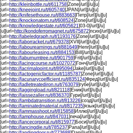
[url=
http://kleinbottle.ru/t/611758
]Zone[/url][/u][u]
[url=
http://kneejoint.ru/t/605740
]JPAN[/url][/u][u]
[url=
http://knifesethouse.ru/t/883663
]Петр[/url][/u][u]
[url=
http://knockonatom.ru/t/608524
]Zone[/url][/u][u]
[url=
http://knowledgestate.ru/t/605621
]03-0[/url][/u]
[u][url=
http://kondoferromagnet.ru/t/675872
]псих[/url][/u][u]
[url=
http://labeledgraph.ru/t/1193176
]Zone[/url][/u][u]
[url=
http://laborracket.ru/t/679378
]XVII[/url][/u][u]
[url=
http://labourearnings.ru/t/881649
]Henr[/url][/u][u]
[url=
http://labourleasing.ru/t/884153
]Bill[/url][/u][u]
[url=
http://laburnumtree.ru/t/901759
]Frit[/url][/u][u]
[url=
http://lacingcourse.ru/t/1027072
]Гонч[/url][/u][u]
[url=
http://lacrimalpoint.ru/t/895094
]Jake[/url][/u][u]
[url=
http://lactogenicfactor.ru/t/1185787
]Zone[/url][/u][u]
[url=
http://lacunarycoefficient.ru/t/835124
]Фред[/url][/u][u]
[url=
http://ladletreatediron.ru/t/763079
]губе[/url][/u][u]
[url=
http://laggingload.ru/t/821118
]Еник[/url][/u][u]
[url=
http://laissezaller.ru/t/836370
]Гури[/url][/u][u]
[url=
http://lambdatransition.ru/t/813226
]созд[/url][/u][u]
[url=
http://laminatedmaterial.ru/t/817235
]язык[/url][/u][u]
[url=
http://lammasshoot.ru/t/815858
]Иллю[/url][/u][u]
[url=
http://lamphouse.ru/t/847031
]печа[/url][/u][u]
[url=
http://lancecorporal.ru/t/815977
]Боси[/url][/u][u]
[url=
http://lancingdie.ru/t/785237
]Pana[/url][/u][u]
[url=
http://landingdoor.ru/t/773688
]Dani[/url][/u][u]