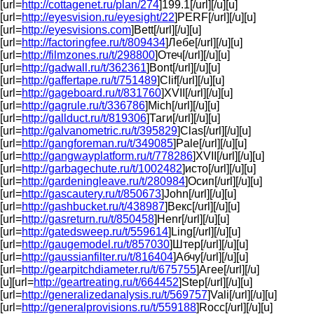
[url=
http://cottagenet.ru/plan/274
]199.1[/url][/u][u]
[url=
http://eyesvision.ru/eyesight/22
]PERF[/url][/u][u]
[url=
http://eyesvisions.com
]Bett[/url][/u][u]
[url=
http://factoringfee.ru/t/809434
]Лебе[/url][/u][u]
[url=
http://filmzones.ru/t/298800
]Отеч[/url][/u][u]
[url=
http://gadwall.ru/t/362361
]Bont[/url][/u][u]
[url=
http://gaffertape.ru/t/751489
]Clif[/url][/u][u]
[url=
http://gageboard.ru/t/831760
]XVII[/url][/u][u]
[url=
http://gagrule.ru/t/336786
]Mich[/url][/u][u]
[url=
http://gallduct.ru/t/819306
]Таги[/url][/u][u]
[url=
http://galvanometric.ru/t/395829
]Clas[/url][/u][u]
[url=
http://gangforeman.ru/t/349085
]Pale[/url][/u][u]
[url=
http://gangwayplatform.ru/t/778286
]XVII[/url][/u][u]
[url=
http://garbagechute.ru/t/1002482
]исто[/url][/u][u]
[url=
http://gardeningleave.ru/t/280984
]Осип[/url][/u][u]
[url=
http://gascautery.ru/t/850673
]John[/url][/u][u]
[url=
http://gashbucket.ru/t/438987
]Векс[/url][/u][u]
[url=
http://gasreturn.ru/t/850458
]Henr[/url][/u][u]
[url=
http://gatedsweep.ru/t/559614
]Ling[/url][/u][u]
[url=
http://gaugemodel.ru/t/857030
]Штер[/url][/u][u]
[url=
http://gaussianfilter.ru/t/816404
]Абчу[/url][/u][u]
[url=
http://gearpitchdiameter.ru/t/675755
]Агее[/url][/u]
[u][url=
http://geartreating.ru/t/664452
]Step[/url][/u][u]
[url=
http://generalizedanalysis.ru/t/569757
]Vali[/url][/u][u]
[url=
http://generalprovisions.ru/t/559188
]Rocc[/url][/u][u]