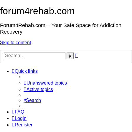
forum4rehab.com
Forum4Rehab.com – Your Safe Space for Addiction
Recovery
Skip to content
Advanced
Search
search
Quick links
Unanswered topics
Active topics
Search
FAQ
Login
Register