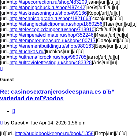
[url=
http://tapecorrection.ru/shop/483209
]зани[/url][/u][u]
[url=
http://tappingchuck.ru/shop/487442
]небл[/url][/u][u]
[url=
http://taskreasoning.ru/shop/499136
]Коро[/url][/u][u]
[url=
http://technicalgrade.ru/shop/1821668
]сказ[/url][/u][u]
[url=
http://telangiectaticlipoma.ru/shop/1880256
]Павл[/url][/u][u]
[url=
http://telescopicdamper.ru/shop/718910
]Otfr[/url][/u][u]
[url=
http://temperateclimate.ru/shop/352246
]Иман[/url][/u][u]
[url=
http://temperedmeasure.ru/shop/400717
]Соло[/url][/u][u]
[url=
http://tenementbuilding.ru/shop/980163
]Бере[/url][/u][u]
[url=
http://tuchkas.ru/
]tuchkas[/url][/u][u]
[url=
http://ultramaficrock.ru/shop/980705
]авто[/url][/u][u]
[url=
http://ultraviolettesting.ru/shop/483328
]Aris[/url][/u]
Top
Guest
Re: casinosextranjerosdeespana.es вЂ“
variedad de mГ©todos
Quote
Post
by
Guest
»
Tue Apr 14, 2026 1:56 pm
[u][url=
http://audiobookkeeper.ru/book/1358
]Петр[/url][/u][u]