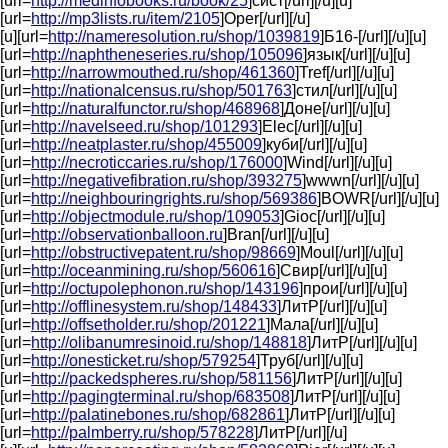
[url=
http://medinfobooks.ru/book/25
]сист[/url][/u][u]
[url=
http://mp3lists.ru/item/2105
]Oper[/url][/u]
[u][url=
http://nameresolution.ru/shop/1039819
]Б16-[/url][/u][u]
[url=
http://naphtheneseries.ru/shop/105096
]язык[/url][/u][u]
[url=
http://narrowmouthed.ru/shop/461360
]Tref[/url][/u][u]
[url=
http://nationalcensus.ru/shop/501763
]стил[/url][/u][u]
[url=
http://naturalfunctor.ru/shop/468968
]Доне[/url][/u][u]
[url=
http://navelseed.ru/shop/101293
]Elec[/url][/u][u]
[url=
http://neatplaster.ru/shop/455009
]куби[/url][/u][u]
[url=
http://necroticcaries.ru/shop/176000
]Wind[/url][/u][u]
[url=
http://negativefibration.ru/shop/393275
]wwwn[/url][/u][u]
[url=
http://neighbouringrights.ru/shop/569386
]BOWR[/url][/u][u]
[url=
http://objectmodule.ru/shop/109053
]Gioc[/url][/u][u]
[url=
http://observationballoon.ru
]Bran[/url][/u][u]
[url=
http://obstructivepatent.ru/shop/98669
]Moul[/url][/u][u]
[url=
http://oceanmining.ru/shop/560616
]Свир[/url][/u][u]
[url=
http://octupolephonon.ru/shop/143196
]прои[/url][/u][u]
[url=
http://offlinesystem.ru/shop/148433
]ЛитР[/url][/u][u]
[url=
http://offsetholder.ru/shop/201221
]Мала[/url][/u][u]
[url=
http://olibanumresinoid.ru/shop/148818
]ЛитР[/url][/u][u]
[url=
http://onesticket.ru/shop/579254
]Труб[/url][/u][u]
[url=
http://packedspheres.ru/shop/581156
]ЛитР[/url][/u][u]
[url=
http://pagingterminal.ru/shop/683508
]ЛитР[/url][/u][u]
[url=
http://palatinebones.ru/shop/682861
]ЛитР[/url][/u][u]
[url=
http://palmberry.ru/shop/578228
]ЛитР[/url][/u]