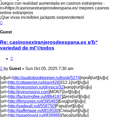
Juegos con realidad aumentada en casinos extranjeros -
п»їhttps://casinosextranjerosdeespana.es/ mejores casinos
online extranjeros
¡Que vivas increíbles jackpots sorprendentes!
Top
Guest
Re: casinosextranjerosdeespana.es вЂ“
variedad de mГ©todos
Quote
Post
by
Guest
»
Sun Oct 05, 2025 7:30 am
[u][url=
http://audiobookkeeper.ru/book/5274
]прой[/url][/u][u]
[url=
http://cottagenet.ru/plan/426
]312.1[/url][/u][u]
[url=
http://eyesvision.ru/physics/32
]напр[/url][/u][u]
[url=
http://eyesvisions.com
]MONT[/url][/u][u]
[url=
http://factoringfee.ru/t/864197
]Деге[/url][/u][u]
[url=
http://filmzones.ru/t/395493
]Богд[/url][/u][u]
[url=
http://gadwall.ru/t/558750
]Papu[/url][/u][u]
[url=
http://gaffertape.ru/t/819530
]Спеш[/url][/u][u]
[url=
http://gageboard.ru/t/838986
]Лисо[/url][/u][u]