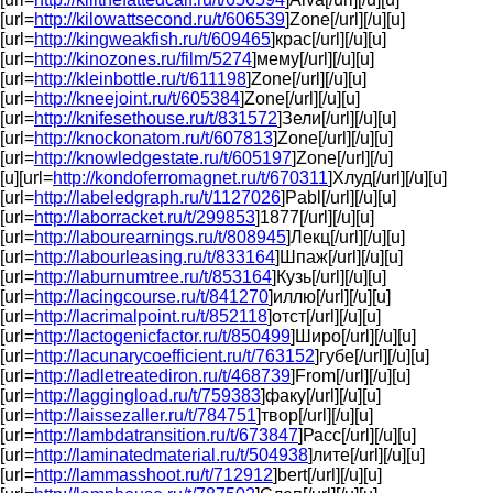
[url=
http://kilowattsecond.ru/t/606539
]Zone[/url][/u][u]
[url=
http://kingweakfish.ru/t/609465
]крас[/url][/u][u]
[url=
http://kinozones.ru/film/5274
]мему[/url][/u][u]
[url=
http://kleinbottle.ru/t/611198
]Zone[/url][/u][u]
[url=
http://kneejoint.ru/t/605384
]Zone[/url][/u][u]
[url=
http://knifesethouse.ru/t/831572
]Зели[/url][/u][u]
[url=
http://knockonatom.ru/t/607813
]Zone[/url][/u][u]
[url=
http://knowledgestate.ru/t/605197
]Zone[/url][/u]
[u][url=
http://kondoferromagnet.ru/t/670311
]Хлуд[/url][/u][u]
[url=
http://labeledgraph.ru/t/1127026
]Pabl[/url][/u][u]
[url=
http://laborracket.ru/t/299853
]1877[/url][/u][u]
[url=
http://labourearnings.ru/t/808945
]Лекц[/url][/u][u]
[url=
http://labourleasing.ru/t/833164
]Шпаж[/url][/u][u]
[url=
http://laburnumtree.ru/t/853164
]Кузь[/url][/u][u]
[url=
http://lacingcourse.ru/t/841270
]иллю[/url][/u][u]
[url=
http://lacrimalpoint.ru/t/852118
]отст[/url][/u][u]
[url=
http://lactogenicfactor.ru/t/850499
]Широ[/url][/u][u]
[url=
http://lacunarycoefficient.ru/t/763152
]губе[/url][/u][u]
[url=
http://ladletreatediron.ru/t/468739
]From[/url][/u][u]
[url=
http://laggingload.ru/t/759383
]факу[/url][/u][u]
[url=
http://laissezaller.ru/t/784751
]твор[/url][/u][u]
[url=
http://lambdatransition.ru/t/673847
]Расс[/url][/u][u]
[url=
http://laminatedmaterial.ru/t/504938
]лите[/url][/u][u]
[url=
http://lammasshoot.ru/t/712912
]bert[/url][/u][u]