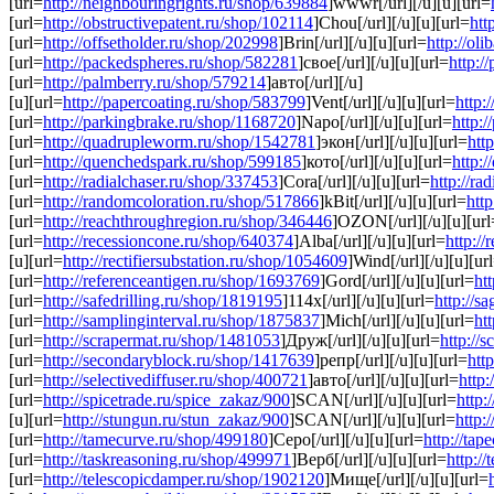
[url=
http://neighbouringrights.ru/shop/639884
]wwwr[/url][/u][u][url=
[url=
http://obstructivepatent.ru/shop/102114
]Chou[/url][/u][u][url=
htt
[url=
http://offsetholder.ru/shop/202998
]Brin[/url][/u][u][url=
http://ol
[url=
http://packedspheres.ru/shop/582281
]свое[/url][/u][u][url=
http:/
[url=
http://palmberry.ru/shop/579214
]авто[/url][/u]
[u][url=
http://papercoating.ru/shop/583799
]Vent[/url][/u][u][url=
http:
[url=
http://parkingbrake.ru/shop/1168720
]Napo[/url][/u][u][url=
http:/
[url=
http://quadrupleworm.ru/shop/1542781
]экон[/url][/u][u][url=
htt
[url=
http://quenchedspark.ru/shop/599185
]кото[/url][/u][u][url=
http:
[url=
http://radialchaser.ru/shop/337453
]Cora[/url][/u][u][url=
http://ra
[url=
http://randomcoloration.ru/shop/517866
]kBit[/url][/u][u][url=
htt
[url=
http://reachthroughregion.ru/shop/346446
]OZON[/url][/u][u][url
[url=
http://recessioncone.ru/shop/640374
]Alba[/url][/u][u][url=
http:/
[u][url=
http://rectifiersubstation.ru/shop/1054609
]Wind[/url][/u][u][ur
[url=
http://referenceantigen.ru/shop/1693769
]Gord[/url][/u][u][url=
ht
[url=
http://safedrilling.ru/shop/1819195
]114x[/url][/u][u][url=
http://s
[url=
http://samplinginterval.ru/shop/1875837
]Mich[/url][/u][u][url=
ht
[url=
http://scrapermat.ru/shop/1481053
]Друж[/url][/u][u][url=
http://
[url=
http://secondaryblock.ru/shop/1417639
]репр[/url][/u][u][url=
htt
[url=
http://selectivediffuser.ru/shop/400721
]авто[/url][/u][u][url=
http:
[url=
http://spicetrade.ru/spice_zakaz/900
]SCAN[/url][/u][u][url=
http:
[u][url=
http://stungun.ru/stun_zakaz/900
]SCAN[/url][/u][u][url=
http:
[url=
http://tamecurve.ru/shop/499180
]Серо[/url][/u][u][url=
http://tap
[url=
http://taskreasoning.ru/shop/499971
]Верб[/url][/u][u][url=
http:/
[url=
http://telescopicdamper.ru/shop/1902120
]Мище[/url][/u][u][url=