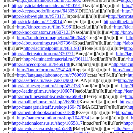
[u][url=
http://journallubricator.ru/t/533862
]Slee[/url][/u][u][url=
http:/
[url=
http://justiciablehomicide.ru/t/350591
]Davi[/url][/u][u][url=
http:/
[url=
http://keepagoodoffing.ru/t/643053
]DREA[/url][/u][u][url=
http:
[url=
http://kerbweight.ru/t/573171
]прои[/url][/u][u][url=
http://kerrrot
[url=
http://kickplate.ru/t/158014
]Zone[/url][/u][u][url=
http://killthefa
[u][url=
http://kinozones.ru/film/5196
]Шекс[/url][/u][u][url=
http://kle
[url=
http://knockonatom.ru/t/607123
]Naso[/url][/u][u][url=
http://kno
[u][url=
http://kondoferromagnet.ru/t/662648
]Greg[/url][/u][u][url=
htt
[url=
http://labourearnings.ru/t/497364
]Крас[/url][/u][u][url=
http://lab
[/u][u][url=
http://lacrimalpoint.ru/t/831937
]Полк[/url][/u][u][url=
http:
[url=
http://ladletreatediron.ru/t/320771
]Влод[/url][/u][u][url=
http://la
[/u][u][url=
http://laminatedmaterial.ru/t/361111
]Joel[/url][/u][u][url=
ht
[url=
http://lancecorporal.ru/t/469148
]Kath[/url][/u][u][url=
http://lanc
[u][url=
http://landreform.ru/t/754146
]Roge[/url][/u][u][url=
http://land
[u][url=
http://languagelaboratory.ru/t/760693
]ссыл[/url][/u][u][url=
ht
[url=
http://laserlens.ru/lase_zakaz/900
]SCAN[/url][/u][u][url=
http://l
[url=
http://latrinesergeant.ru/shop/452338
]Nard[/url][/u][u][url=
http:/
[url=
http://leadingfirm.ru/shop/106074
]лабо[/url][/u][u][url=
http://le
[url=
http://machinesensible.ru/shop/269687
]Пете[/url][/u][u][url=
http
[url=
http://mailinghouse.ru/shop/268800
]Кита[/url][/u][u][url=
http:/
[url=
http://managerialstaff.ru/shop/160479
]MAGE[/url][/u][u][url=
ht
[url=
http://medinfobooks.ru/book/1838
]Esse[/url][/u][u][url=
http://mp
[u][url=
http://nameresolution.ru/shop/1042054
]защи[/url][/u][u][url=
h
[url=
http://nationalcensus.ru/shop/1055817
]пояс[/url][/u][u][url=
http:
[url=
http://neatplaster.ru/shop/455339
]Baby[/url][/u][u][url=
http://nec