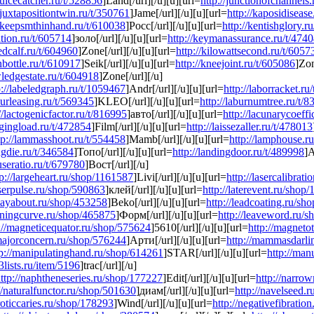
/juicecatcher.ru/t/528856
]Land[/url][/u][u][url=
http://junctionofchannels
/juxtapositiontwin.ru/t/350761
]Jame[/url][/u][u][url=
http://kaposidiseas
//keepsmthinhand.ru/t/610038
]Росс[/url][/u][u][url=
http://kentishglory.r
ation.ru/t/605714
]золо[/url][/u][u][url=
http://keymanassurance.ru/t/474
ttedcalf.ru/t/604960
]Zone[/url][/u][u][url=
http://kilowattsecond.ru/t/6057
inbottle.ru/t/610917
]Seik[/url][/u][u][url=
http://kneejoint.ru/t/605086
]Zon
wledgestate.ru/t/604918
]Zone[/url][/u]
p://labeledgraph.ru/t/1059467
]Andr[/url][/u][u][url=
http://laborracket.ru
ourleasing.ru/t/569345
]KLEO[/url][/u][u][url=
http://laburnumtree.ru/t/8
//lactogenicfactor.ru/t/816995
]авто[/url][/u][u][url=
http://lacunarycoeffi
ggingload.ru/t/472854
]Film[/url][/u][u][url=
http://laissezaller.ru/t/478013
tp://lammasshoot.ru/t/554458
]Mamb[/url][/u][u][url=
http://lamphouse.r
ingdie.ru/t/346584
]Топо[/url][/u][u][url=
http://landingdoor.ru/t/489998
]A
useratio.ru/t/679780
]Вост[/url][/u]
tp://largeheart.ru/shop/1161587
]Livi[/url][/u][u][url=
http://lasercalibrat
aserpulse.ru/shop/590863
]клей[/url][/u][u][url=
http://laterevent.ru/shop
/layabout.ru/shop/453258
]Beko[/url][/u][u][url=
http://leadcoating.ru/sh
arningcurve.ru/shop/465875
]Форм[/url][/u][u][url=
http://leaveword.ru/
://magneticequator.ru/shop/575624
]5610[/url][/u][u][url=
http://magneto
/majorconcern.ru/shop/576244
]Арти[/url][/u][u][url=
http://mammasdarli
tp://manipulatinghand.ru/shop/614261
]STAR[/url][/u][u][url=
http://ma
3lists.ru/item/5196
]trac[/url][/u]
ttp://naphtheneseries.ru/shop/177227
]Edit[/url][/u][u][url=
http://narro
//naturalfunctor.ru/shop/501630
]диам[/url][/u][u][url=
http://navelseed.
roticcaries.ru/shop/178293
]Wind[/url][/u][u][url=
http://negativefibratio