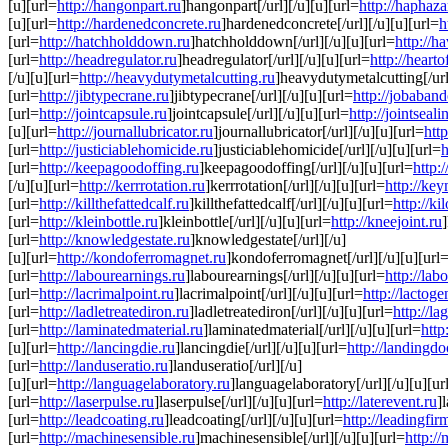
[u][url=
http://hangonpart.ru
]hangonpart[/url][/u][u][url=
http://haphaz
[u][url=
http://hardenedconcrete.ru
]hardenedconcrete[/url][/u][u][url=
h
[url=
http://hatchholddown.ru
]hatchholddown[/url][/u][u][url=
http://h
[url=
http://headregulator.ru
]headregulator[/url][/u][u][url=
http://hearto
[/u][u][url=
http://heavydutymetalcutting.ru
]heavydutymetalcutting[/url
[url=
http://jibtypecrane.ru
]jibtypecrane[/url][/u][u][url=
http://jobaban
[url=
http://jointcapsule.ru
]jointcapsule[/url][/u][u][url=
http://jointseal
[u][url=
http://journallubricator.ru
]journallubricator[/url][/u][u][url=
http
[url=
http://justiciablehomicide.ru
]justiciablehomicide[/url][/u][u][url=
h
[url=
http://keepagoodoffing.ru
]keepagoodoffing[/url][/u][u][url=
http:
[/u][u][url=
http://kerrrotation.ru
]kerrrotation[/url][/u][u][url=
http://ke
[url=
http://killthefattedcalf.ru
]killthefattedcalf[/url][/u][u][url=
http://k
[url=
http://kleinbottle.ru
]kleinbottle[/url][/u][u][url=
http://kneejoint.ru
]
[url=
http://knowledgestate.ru
]knowledgestate[/url][/u]
[u][url=
http://kondoferromagnet.ru
]kondoferromagnet[/url][/u][u][url
[url=
http://labourearnings.ru
]labourearnings[/url][/u][u][url=
http://lab
[url=
http://lacrimalpoint.ru
]lacrimalpoint[/url][/u][u][url=
http://lactoge
[url=
http://ladletreatediron.ru
]ladletreatediron[/url][/u][u][url=
http://la
[url=
http://laminatedmaterial.ru
]laminatedmaterial[/url][/u][u][url=
http
[u][url=
http://lancingdie.ru
]lancingdie[/url][/u][u][url=
http://landingdo
[url=
http://landuseratio.ru
]landuseratio[/url][/u]
[u][url=
http://languagelaboratory.ru
]languagelaboratory[/url][/u][u][ur
[url=
http://laserpulse.ru
]laserpulse[/url][/u][u][url=
http://laterevent.ru
]
[url=
http://leadcoating.ru
]leadcoating[/url][/u][u][url=
http://leadingfir
[url=
http://machinesensible.ru
]machinesensible[/url][/u][u][url=
http:/