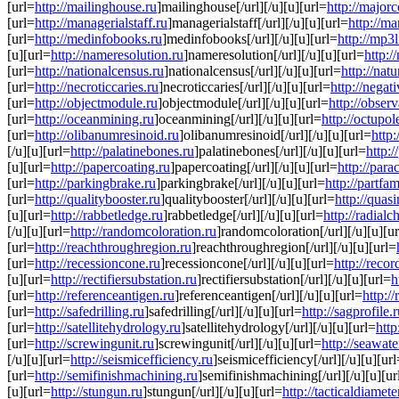
[url=
http://mailinghouse.ru
]mailinghouse[/url][/u][u][url=
http://major
[url=
http://managerialstaff.ru
]managerialstaff[/url][/u][u][url=
http://m
[url=
http://medinfobooks.ru
]medinfobooks[/url][/u][u][url=
http://mp3l
[u][url=
http://nameresolution.ru
]nameresolution[/url][/u][u][url=
http:/
[url=
http://nationalcensus.ru
]nationalcensus[/url][/u][u][url=
http://natu
[url=
http://necroticcaries.ru
]necroticcaries[/url][/u][u][url=
http://negati
[url=
http://objectmodule.ru
]objectmodule[/url][/u][u][url=
http://obser
[url=
http://oceanmining.ru
]oceanmining[/url][/u][u][url=
http://octupo
[url=
http://olibanumresinoid.ru
]olibanumresinoid[/url][/u][u][url=
http:
[/u][u][url=
http://palatinebones.ru
]palatinebones[/url][/u][u][url=
http:/
[u][url=
http://papercoating.ru
]papercoating[/url][/u][u][url=
http://par
[url=
http://parkingbrake.ru
]parkingbrake[/url][/u][u][url=
http://partfam
[url=
http://qualitybooster.ru
]qualitybooster[/url][/u][u][url=
http://quas
[u][url=
http://rabbetledge.ru
]rabbetledge[/url][/u][u][url=
http://radialc
[/u][u][url=
http://randomcoloration.ru
]randomcoloration[/url][/u][u][u
[url=
http://reachthroughregion.ru
]reachthroughregion[/url][/u][u][url=
[url=
http://recessioncone.ru
]recessioncone[/url][/u][u][url=
http://reco
[u][url=
http://rectifiersubstation.ru
]rectifiersubstation[/url][/u][u][url=
h
[url=
http://referenceantigen.ru
]referenceantigen[/url][/u][u][url=
http:/
[url=
http://safedrilling.ru
]safedrilling[/url][/u][u][url=
http://sagprofile.
[url=
http://satellitehydrology.ru
]satellitehydrology[/url][/u][u][url=
http
[url=
http://screwingunit.ru
]screwingunit[/url][/u][u][url=
http://seawat
[/u][u][url=
http://seismicefficiency.ru
]seismicefficiency[/url][/u][u][ur
[url=
http://semifinishmachining.ru
]semifinishmachining[/url][/u][u][ur
[u][url=
http://stungun.ru
]stungun[/url][/u][u][url=
http://tacticaldiamete