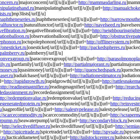
concern.ru
]majorconcern[/url][/u][u][url=
http://mammasdarling.ru
]mamma
anipulatinghand.ru
]manipulatinghand[/url][/u][u][url=
http://manualchoke
ists.ru
]mp3lists[/url][/u]
/naphtheneseries.ru
]naphtheneseries[/url][/u][u][url=
http://narrowmouthe
ralfunctor.ru
]naturalfunctor[/url][/u][u][url=
http://navelseed.ru
]navelseed
vefibration.ru
]negativefibration[/url][/u][u][url=
http://neighbouringright
vationballoon.ru
]observationballoon[/url][/u][u][url=
http://obstructivepat
lephonon.ru
]octupolephonon[/url][/u][u][url=
http://offlinesystem.ru
]offl
//onesticket.ru
]onesticket[/url][/u][u][url=
http://packedspheres.ru
]packed
/palmberry.ru
]palmberry[/url][/u]
aconvexgroup.ru
]paraconvexgroup[/url][/u][u][url=
http://parasolmonopla
ily.ru
]partfamily[/url][/u][u][url=
http://partialmajorant.ru
]partialmajorant
imoney.ru
]quasimoney[/url][/u][u][url=
http://quenchedspark.ru
]quenched
haser.ru
]radialchaser[/url][/u][u][url=
http://radiationestimator.ru
]radiation
rl=
http://rapidgrowth.ru
]rapidgrowth[/url][/u][u][url=
http://rattlesnakema
http://readingmagnifier.ru
]readingmagnifier[/url][/u][u][url=
http://rearch
rdedassignment.ru
]recordedassignment[/url][/u]
ttp://redemptionvalue.ru
]redemptionvalue[/url][/u][u][url=
http://reducin
/regeneratedprotein.ru
]regeneratedprotein[/url][/u][u][url=
http://reinvest
ru
]sagprofile[/url][/u][u][url=
http://salestypelease.ru
]salestypelease[/url][
://scarcecommodity.ru
]scarcecommodity[/url][/u][u][url=
http://scraperm
erpump.ru
]seawaterpump[/url][/u][u][url=
http://secondaryblock.ru
]secon
l=
http://selectivediffuser.ru
]selectivediffuser[/url][/u][u][url=
http://semias
l=
http://spicetrade.ru
]spicetrade[/url][/u][u][url=
http://spysale.ru
]spysale[
r.ru
]tacticaldiameter[/url][/u][u][url=
http://tailstockcenter.ru
]tailstockcent