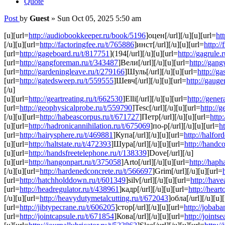
Quote
Post
by
Guest
»
Sun Oct 05, 2025 5:50 am
[u][url=
http://audiobookkeeper.ru/book/5196
]оцен[/url][/u][u][url=
ht
[/u][u][url=
http://factoringfee.ru/t/765886
]инст[/url][/u][u][url=
http:/
[url=
http://gageboard.ru/t/817751
](194[/url][/u][u][url=
http://gagrule.
[url=
http://gangforeman.ru/t/343487
]Вели[/url][/u][u][url=
http://gan
[url=
http://gardeningleave.ru/t/279166
]Шуль[/url][/u][u][url=
http://g
[url=
http://gatedsweep.ru/t/559555
]Шевч[/url][/u][u][url=
http://gaug
[/u]
[u][url=
http://geartreating.ru/t/662530
]Elli[/url][/u][u][url=
http://gener
[url=
http://geophysicalprobe.ru/t/559790
]Tesc[/url][/u][u][url=
http://g
[/u][u][url=
http://habeascorpus.ru/t/671727
]Петр[/url][/u][u][url=
http
[u][url=
http://hadronicannihilation.ru/t/675069
]по-р[/url][/u][u][url=
h
[url=
http://hairysphere.ru/t/469881
]Купа[/url][/u][u][url=
http://halfor
[u][url=
http://haltstate.ru/t/472393
]Шура[/url][/u][u][url=
http://handc
[u][url=
http://handsfreetelephone.ru/t/138339
]Dove[/url][/u]
[u][url=
http://hangonpart.ru/t/375058
]Arto[/url][/u][u][url=
http://hap
[/u][u][url=
http://hardenedconcrete.ru/t/566697
]Grim[/url][/u][u][url=
[url=
http://hatchholddown.ru/t/601349
]silv[/url][/u][u][url=
http://hav
[url=
http://headregulator.ru/t/438961
]кадр[/url][/u][u][url=
http://hear
[/u][u][url=
http://heavydutymetalcutting.ru/t/672043
]обла[/url][/u][u]
[url=
http://jibtypecrane.ru/t/606205
]стор[/url][/u][u][url=
http://jobab
[url=
http://jointcapsule.ru/t/671854
]Кова[/url][/u][u][url=
http://joints