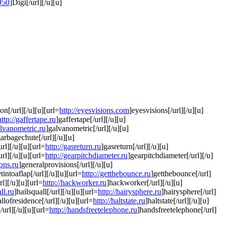
950
]Digi[/url][/u][u]
on[/url][/u][u][url=
http://eyesvisions.com
]eyesvisions[/url][/u][u]
http://gaffertape.ru
]gaffertape[/url][/u][u]
alvanometric.ru
]galvanometric[/url][/u][u]
garbagechute[/url][/u][u]
rl][/u][u][url=
http://gasreturn.ru
]gasreturn[/url][/u][u]
url][/u][u][url=
http://gearpitchdiameter.ru
]gearpitchdiameter[/url][/u]
ions.ru
]generalprovisions[/url][/u][u]
tintoaflap[/url][/u][u][url=
http://getthebounce.ru
]getthebounce[/url]
rl][/u][u][url=
http://hackworker.ru
]hackworker[/url][/u][u]
ll.ru
]hailsquall[/url][/u][u][url=
http://hairysphere.ru
]hairysphere[/url]
allofresidence[/url][/u][u][url=
http://haltstate.ru
]haltstate[/url][/u][u]
/url][/u][u][url=
http://handsfreetelephone.ru
]handsfreetelephone[/url]