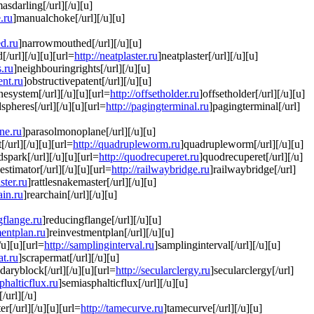
sdarling[/url][/u][u]
.ru
]manualchoke[/url][/u][u]
d.ru
]narrowmouthed[/url][/u][u]
[/url][/u][u][url=
http://neatplaster.ru
]neatplaster[/url][/u][u]
s.ru
]neighbouringrights[/url][/u][u]
ent.ru
]obstructivepatent[/url][/u][u]
inesystem[/url][/u][u][url=
http://offsetholder.ru
]offsetholder[/url][/u][u]
spheres[/url][/u][u][url=
http://pagingterminal.ru
]pagingterminal[/url]
ne.ru
]parasolmonoplane[/url][/u][u]
[/url][/u][u][url=
http://quadrupleworm.ru
]quadrupleworm[/url][/u][u]
spark[/url][/u][u][url=
http://quodrecuperet.ru
]quodrecuperet[/url][/u]
estimator[/url][/u][u][url=
http://railwaybridge.ru
]railwaybridge[/url]
ster.ru
]rattlesnakemaster[/url][/u][u]
ain.ru
]rearchain[/url][/u][u]
gflange.ru
]reducingflange[/url][/u][u]
mentplan.ru
]reinvestmentplan[/url][/u][u]
/u][u][url=
http://samplinginterval.ru
]samplinginterval[/url][/u][u]
at.ru
]scrapermat[/url][/u][u]
daryblock[/url][/u][u][url=
http://secularclergy.ru
]secularclergy[/url]
phalticflux.ru
]semiasphalticflux[/url][/u][u]
/url][/u]
er[/url][/u][u][url=
http://tamecurve.ru
]tamecurve[/url][/u][u]