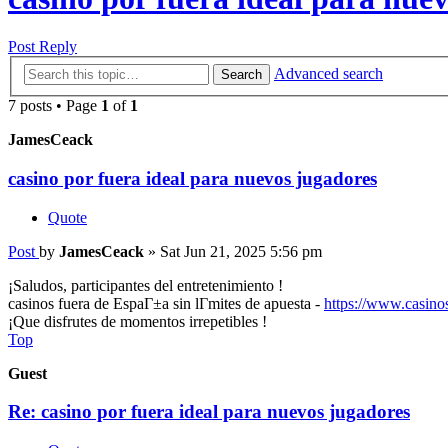
Post Reply
Advanced search
Search
7 posts • Page
1
of
1
JamesCeack
casino por fuera ideal para nuevos jugadores
Quote
Post
by
JamesCeack
»
Sat Jun 21, 2025 5:56 pm
¡Saludos, participantes del entretenimiento !
casinos fuera de EspaГ±a sin lГ­mites de apuesta -
https://www.casino
¡Que disfrutes de momentos irrepetibles !
Top
Guest
Re: casino por fuera ideal para nuevos jugadores