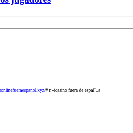
sonlinefueraespanol.xyz/
# п»їcasino fuera de espaГ±a