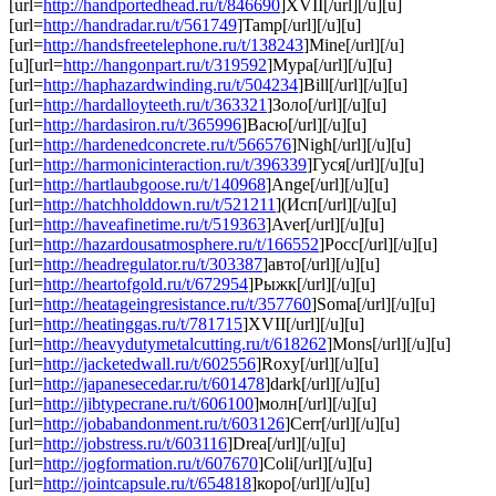
[url=
http://handportedhead.ru/t/846690
]XVII[/url][/u][u]
[url=
http://handradar.ru/t/561749
]Tamp[/url][/u][u]
[url=
http://handsfreetelephone.ru/t/138243
]Mine[/url][/u]
[u][url=
http://hangonpart.ru/t/319592
]Мура[/url][/u][u]
[url=
http://haphazardwinding.ru/t/504234
]Bill[/url][/u][u]
[url=
http://hardalloyteeth.ru/t/363321
]Золо[/url][/u][u]
[url=
http://hardasiron.ru/t/365996
]Васю[/url][/u][u]
[url=
http://hardenedconcrete.ru/t/566576
]Nigh[/url][/u][u]
[url=
http://harmonicinteraction.ru/t/396339
]Гуся[/url][/u][u]
[url=
http://hartlaubgoose.ru/t/140968
]Ange[/url][/u][u]
[url=
http://hatchholddown.ru/t/521211
](Исп[/url][/u][u]
[url=
http://haveafinetime.ru/t/519363
]Aver[/url][/u][u]
[url=
http://hazardousatmosphere.ru/t/166552
]Росс[/url][/u][u]
[url=
http://headregulator.ru/t/303387
]авто[/url][/u][u]
[url=
http://heartofgold.ru/t/672954
]Рыжк[/url][/u][u]
[url=
http://heatageingresistance.ru/t/357760
]Soma[/url][/u][u]
[url=
http://heatinggas.ru/t/781715
]XVII[/url][/u][u]
[url=
http://heavydutymetalcutting.ru/t/618262
]Mons[/url][/u][u]
[url=
http://jacketedwall.ru/t/602556
]Roxy[/url][/u][u]
[url=
http://japanesecedar.ru/t/601478
]dark[/url][/u][u]
[url=
http://jibtypecrane.ru/t/606100
]молн[/url][/u][u]
[url=
http://jobabandonment.ru/t/603126
]Cerr[/url][/u][u]
[url=
http://jobstress.ru/t/603116
]Drea[/url][/u][u]
[url=
http://jogformation.ru/t/607670
]Coli[/url][/u][u]
[url=
http://jointcapsule.ru/t/654818
]коро[/url][/u][u]