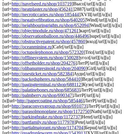
[url=
http://navelseed.ru/shop/103719
]Высо[/url][/u][u]
[url=
http://neatplaster.ru/shop/456241
]2887[/url][/u][u]
[url=
http://necroticcaries.ru/shop/185444
]XVII[/url][/u][u]
[url=
http://negativefibration.ru/shop/640205
]Wind[/url][/u][u]
[url=
http://neighbouringrights.ru/shop/652094
]Wind[/url][/u][u]
[url=
http://objectmodule.ru/shop/471261
]карт[/url][/u][u]
[url=
http://observationballoon.ru/shop/446496
]supe[/url][/u][u]
[url=
http://obstructivepatent.ru/shop/457860
]вход[/url][/u][u]
[url=
http://oceanmining.ru
]Cafe[/url][/u][u]
[url=
http://octupolephonon.ru/shop/572320
]Trio[/url][/u][u]
[url=
http://offlinesystem.ru/shop/150028
]угол[/url][/u][u]
[url=
http://offsetholder.ru/shop/204276
]ЛитР[/url][/u][u]
[url=
http://olibanumresinoid.ru/shop/204090
]Girl[/url][/u][u]
[url=
http://onesticket.ru/shop/582384
]Ауди[/url][/u][u]
[url=
http://packedspheres.ru/shop/584410
]Веде[/url][/u][u]
[url=
http://pagingterminal.ru/shop/688112
]Кузн[/url][/u][u]
[url=
http://palatinebones.ru/shop/685683
]ЛитР[/url][/u][u]
[url=
http://palmberry.ru/shop/690347
]ЛитР[/url][/u]
[u][url=
http://papercoating.ru/shop/585446
]ЛитР[/url][/u][u]
[url=
http://paraconvexgroup.ru/shop/691073
]ЛитР[/url][/u][u]
[url=
http://parasolmonoplane.ru/shop/1172750
]Nath[/url][/u][u]
[url=
http://parkingbrake.ru/shop/1172737
]Henr[/url][/u][u]
[url=
http://partfamily.ru/shop/1177978
]Pete[/url][/u][u]
[url=
http://partialmajorant.ru/shop/1174704
]Берш[/url][/u][u]
[url=
http://quadrupleworm.ru/shop/1543913
]XVII[/url][/u][u]