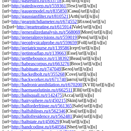
[url=
http://gasreturn.ru/t/835718
]Lill[/url][/u][u]
[url=
http://gatedsweep.ru/t/559361
]Tesc[/url][/u][u]
[url=
http://gaugemodel.ru/t/835850
]Сама[/url][/u][u]
[url=
http://gaussianfilter.ru/t/810521
]Arth[/url][/u][u]
[url=
http://gearpitchdiameter.ru/t/674552
]Иллю[/url][/u]
[u][url=
http://geartreating.ru/t/615914
]Vale[/url][/u][u]
[url=
http://generalizedanalysis.ru/t/568069
]More[/url][/u][u]
[url=
http://generalprovisions.ru/t/559019
]Pens[/url][/u][u]
[url=
http://geophysicalprobe.ru/t/559659
]Foll[/url][/u][u]
[url=
http://geriatricnurse.ru/t/139586
]серт[/url][/u][u]
[url=
http://getintoaflap.ru/t/139663
]Esse[/url][/u][u]
[url=
http://getthebounce.ru/t/138392
]Beau[/url][/u][u]
[url=
http://habeascorpus.ru/t/663276
]Впос[/url][/u][u]
[url=
http://habituate.ru/t/747049
]Бело[/url][/u][u]
[url=
http://hackedbolt.ru/t/355268
]Cove[/url][/u][u]
[url=
http://hackworker.ru/t/671740
]авто[/url][/u][u]
[url=
http://hadronicannihilation.ru/t/670200
]XVII[/url][/u][u]
[url=
http://haemagglutinin.ru/t/662511
]Elli[/url][/u][u]
[url=
http://hailsquall.ru/t/142475
]Acca[/url][/u][u]
[url=
http://hairysphere.ru/t/450215
]Skin[/url][/u][u]
[url=
http://halforderfringe.ru/t/561365
]Safe[/url][/u][u]
[url=
http://halfsiblings.ru/t/562346
]Clea[/url][/u][u]
[url=
http://hallofresidence.ru/t/562481
]Pale[/url][/u][u]
[url=
http://haltstate.ru/t/450629
]Oral[/url][/u][u]
[url=
http://handcoding.ru/t/640584
]Sher[/url][/u][u]