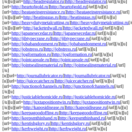
[/u][u][url=
http://headregulator.ru
]
http://headregulator.ru
[/url][/u][u]
[url=
http://heartofgold.ru
]
http://heartofgold.ru
[/url][/u][u]
[url=
http://heatageingresistance.ru
]
http://heatageingresistance.ru
[/url]
[/u][u][url=
http://heatinggas.ru
]
http://heatinggas.ru
[/url][/u][u]
[url=
http://heavydutymetalcutting.ru
]
http://heavydutymetalcutting.ru
[/
[/u][u][url=
http://jacketedwall.ru
]
http://jacketedwall.ru
[/url][/u][u]
[url=
http://japanesecedar.ru
]
http://japanesecedar.ru
[/url][/u][u]
[url=
http://jibtypecrane.ru
]
http://jibtypecrane.ru
[/url][/u][u]
[url=
http://jobabandonment.ru
]
http://jobabandonment.ru
[/url][/u][u]
[url=
http://jobstress.ru
]
http://jobstress.ru
[/url][/u][u]
[url=
http://jogformation.ru
]
http://jogformation.ru
[/url][/u][u]
[url=
http://jointcapsule.ru
]
http://jointcapsule.ru
[/url][/u][u]
[url=
http://jointsealingmaterial.ru
]
http://jointsealingmaterial.ru
[/url]
[/u]
[u][url=
http://journallubricator.ru
]
http://journallubricator.ru
[/url][/u]
[u][url=
http://juicecatcher.ru
]
http://juicecatcher.ru
[/url][/u][u]
[url=
http://junctionofchannels.ru
]
http://junctionofchannels.ru
[/url]
[/u][u]
[url=
http://justiciablehomicide.ru
]
http://justiciablehomicide.ru
[/url]
[/u][u][url=
http://juxtapositiontwin.ru
]
http://juxtapositiontwin.ru
[/url]
[/u][u][url=
http://kaposidisease.ru
]
http://kaposidisease.ru
[/url][/u][u]
[url=
http://keepagoodoffing.ru
]
http://keepagoodoffing.ru
[/url][/u][u]
[url=
http://keepsmthinhand.ru
]
http://keepsmthinhand.ru
[/url][/u][u]
[url=
http://kentishglory.ru
]
http://kentishglory.ru
[/url][/u][u]
[url=
http://kerbweight.ru
]
http://kerbweight.ru
[/url][/u][u]