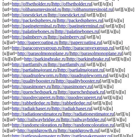
[url=
http://offsetholder.ru
]
http://offsetholder.ru
[/url][/u][u]
[url=
http://olibanumresinoid.ru
]
http://olibanumresinoid.ru
[/url][/u][u]
[url=
http://onesticket.ru
]
http://onesticket.ru
[/url][/u][u]
[url=
http://packedspheres.ru
]
http://packedspheres.ru
[/url][/u][u]
[url=
http://pagingterminal.ru
]
http://pagingterminal.ru
[/url][/u][u]
[url=
http://palatinebones.ru
]
http://palatinebones.ru
[/url][/u][u]
[url=
http://palmberry.ru
]
http://palmberry.ru
[/url][/u]
[u][url=
http://papercoating.ru
]
http://papercoating.ru
[/url][/u][u]
[url=
http://paraconvexgroup.ru
]
http://paraconvexgroup.ru
[/url][/u]
[u][url=
http://parasolmonoplane.ru
]
http://parasolmonoplane.ru
[/url]
[/u][u][url=
http://parkingbrake.ru
]
http://parkingbrake.ru
[/url][/u][u]
[url=
http://partfamily.ru
]
http://partfamily.ru
[/url][/u][u]
[url=
http://partialmajorant.ru
]
http://partialmajorant.ru
[/url][/u][u]
[url=
http://quadrupleworm.ru
]
http://quadrupleworm.ru
[/url][/u][u]
[url=
http://qualitybooster.ru
]
http://qualitybooster.ru
[/url][/u][u]
[url=
http://quasimoney.ru
]
http://quasimoney.ru
[/url][/u][u]
[url=
http://quenchedspark.ru
]
http://quenchedspark.ru
[/url][/u][u]
[url=
http://quodrecuperet.ru
]
http://quodrecuperet.ru
[/url][/u][u]
[url=
http://rabbetledge.ru
]
http://rabbetledge.ru
[/url][/u][u]
[url=
http://radialchaser.ru
]
http://radialchaser.ru
[/url][/u][u]
[url=
http://radiationestimator.ru
]
http://radiationestimator.ru
[/url][/u]
[u][url=
http://railwaybridge.ru
]
http://railwaybridge.ru
[/url][/u][u]
[url=
http://randomcoloration.ru
]
http://randomcoloration.ru
[/url][/u]
[u][url=
http://rapidgrowth.ru
]
http://rapidgrowth.ru
[/url][/u][u]
[url=
http://rattlesnakemaster.ru
]
http://rattlesnakemaster.ru
[/url][/u][u]