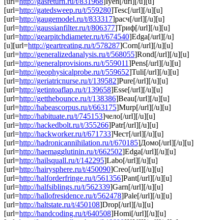
[url=
http://gasreturn.ru/t/831968
]Iyen[/url][/u][u]
[url=
http://gatedsweep.ru/t/559280
]Tesc[/url][/u][u]
[url=
http://gaugemodel.ru/t/833317
]расч[/url][/u][u]
[url=
http://gaussianfilter.ru/t/806377
]Триф[/url][/u][u]
[url=
http://gearpitchdiameter.ru/t/674540
]Edga[/url][/u]
[u][url=
http://geartreating.ru/t/578287
]Corn[/url][/u][u]
[url=
http://generalizedanalysis.ru/t/568055
]Rond[/url][/u][u]
[url=
http://generalprovisions.ru/t/559011
]Pens[/url][/u][u]
[url=
http://geophysicalprobe.ru/t/559652
]Tuli[/url][/u][u]
[url=
http://geriatricnurse.ru/t/139582
]Pure[/url][/u][u]
[url=
http://getintoaflap.ru/t/139658
]Esse[/url][/u][u]
[url=
http://getthebounce.ru/t/138386
]Beau[/url][/u][u]
[url=
http://habeascorpus.ru/t/663175
]Murp[/url][/u][u]
[url=
http://habituate.ru/t/745153
]чело[/url][/u][u]
[url=
http://hackedbolt.ru/t/355266
]Patr[/url][/u][u]
[url=
http://hackworker.ru/t/671733
]Чест[/url][/u][u]
[url=
http://hadronicannihilation.ru/t/670185
]Домо[/url][/u][u]
[url=
http://haemagglutinin.ru/t/662502
]Edga[/url][/u][u]
[url=
http://hailsquall.ru/t/142295
]Labo[/url][/u][u]
[url=
http://hairysphere.ru/t/450090
]Creo[/url][/u][u]
[url=
http://halforderfringe.ru/t/561356
]Pant[/url][/u][u]
[url=
http://halfsiblings.ru/t/562339
]Garn[/url][/u][u]
[url=
http://hallofresidence.ru/t/562478
]Pale[/url][/u][u]
[url=
http://haltstate.ru/t/450108
]Drop[/url][/u][u]
[url=
http://handcoding.ru/t/640508
]Homi[/url][/u][u]