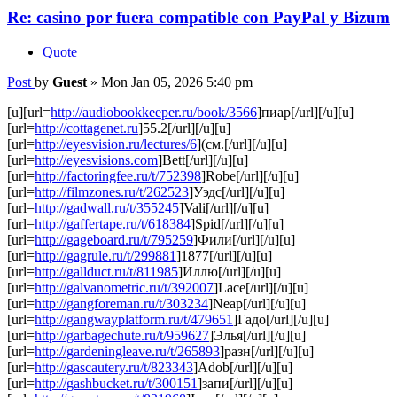
Re: casino por fuera compatible con PayPal y Bizum
Quote
Post
by
Guest
»
Mon Jan 05, 2026 5:40 pm
[u][url=
http://audiobookkeeper.ru/book/3566
]пиар[/url][/u][u]
[url=
http://cottagenet.ru
]55.2[/url][/u][u]
[url=
http://eyesvision.ru/lectures/6
](см.[/url][/u][u]
[url=
http://eyesvisions.com
]Bett[/url][/u][u]
[url=
http://factoringfee.ru/t/752398
]Robe[/url][/u][u]
[url=
http://filmzones.ru/t/262523
]Уэдс[/url][/u][u]
[url=
http://gadwall.ru/t/355245
]Vali[/url][/u][u]
[url=
http://gaffertape.ru/t/618384
]Spid[/url][/u][u]
[url=
http://gageboard.ru/t/795259
]Фили[/url][/u][u]
[url=
http://gagrule.ru/t/299881
]1877[/url][/u][u]
[url=
http://gallduct.ru/t/811985
]Иллю[/url][/u][u]
[url=
http://galvanometric.ru/t/392007
]Lace[/url][/u][u]
[url=
http://gangforeman.ru/t/303234
]Neap[/url][/u][u]
[url=
http://gangwayplatform.ru/t/479651
]Гадо[/url][/u][u]
[url=
http://garbagechute.ru/t/959627
]Элья[/url][/u][u]
[url=
http://gardeningleave.ru/t/265893
]разн[/url][/u][u]
[url=
http://gascautery.ru/t/823343
]Adob[/url][/u][u]
[url=
http://gashbucket.ru/t/300151
]запи[/url][/u][u]