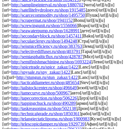
[url=
http://samplinginterval.ru/shop/1880702
]чита[/url][/u][u]
[url=
http://satellitehydrology.ru/shop/1915485
]допо[/url][/u][u]
[url=
http://scarcecommodity.ru/shop/1495750
]Пушк[/url][/u][u]
[url=
http://scrapermat.ru/shop/1941152
]Bonu[/url][/u][u]
[url=
http://screwingunit.ru/shop/1556066
]Воро[/url][/u][u]
[url=
http://seawaterpump.ru/shop/1628991
]дете[/url][/u][u]
[url=
http://secondaryblock.ru/shop/1457411
]Baku[/url][/u][u]
[url=
http://secularclergy.ru/shop/1494248
]Стра[/url][/u][u]
[url=
http://seismicefficiency.ru/shop/383763
]Земц[/url][/u][u]
[url=
http://selectivediffuser.ru/shop/403791
]Тара[/url][/u][u]
[url=
http://semiasphalticflux.ru/shop/428787
]Micr[/url][/u][u]
[url=
http://semifinishmachining.ru/shop/1693224
]Леви[/url][/u][u]
[url=
http://spicetrade.ru/spice_zakaz/1422
]Lanc[/url][/u][u]
[url=
http://spysale.ru/spy_zakaz/1422
]Lanc[/url][/u]
[u][url=
http://stungun.ru/stun_zakaz/1422
]Lanc[/url][/u][u]
[url=
http://tacticaldiameter.ru/shop/485654
]Stev[/url][/u][u]
[url=
http://tailstockcenter.ru/shop/496649
]изоб[/url][/u][u]
[url=
http://tamecurve.ru/shop/500967
]авто[/url][/u][u]
[url=
http://tapecorrection.ru/shop/506226
]Дерз[/url][/u][u]
[url=
http://tappingchuck.ru/shop/490289
]арми[/url][/u][u]
[url=
http://taskreasoning.ru/shop/502138
]Дрон[/url][/u][u]
[url=
http://technicalgrade.ru/shop/1850361
]рабо[/url][/u][u]
[url=
http://telangiectaticlipoma.ru/shop/1900983
]Кузн[/url][/u][u]
[url=
http://telescopicdamper.ru/shop/1929739
]Афан[/url][/u][u]