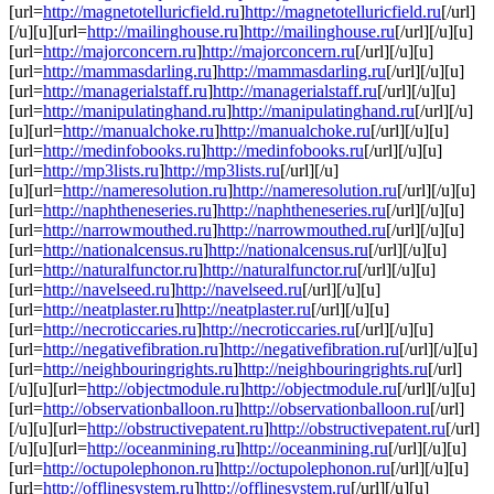
[url=
http://magnetotelluricfield.ru
]
http://magnetotelluricfield.ru
[/url]
[/u][u][url=
http://mailinghouse.ru
]
http://mailinghouse.ru
[/url][/u][u]
[url=
http://majorconcern.ru
]
http://majorconcern.ru
[/url][/u][u]
[url=
http://mammasdarling.ru
]
http://mammasdarling.ru
[/url][/u][u]
[url=
http://managerialstaff.ru
]
http://managerialstaff.ru
[/url][/u][u]
[url=
http://manipulatinghand.ru
]
http://manipulatinghand.ru
[/url][/u]
[u][url=
http://manualchoke.ru
]
http://manualchoke.ru
[/url][/u][u]
[url=
http://medinfobooks.ru
]
http://medinfobooks.ru
[/url][/u][u]
[url=
http://mp3lists.ru
]
http://mp3lists.ru
[/url][/u]
[u][url=
http://nameresolution.ru
]
http://nameresolution.ru
[/url][/u][u]
[url=
http://naphtheneseries.ru
]
http://naphtheneseries.ru
[/url][/u][u]
[url=
http://narrowmouthed.ru
]
http://narrowmouthed.ru
[/url][/u][u]
[url=
http://nationalcensus.ru
]
http://nationalcensus.ru
[/url][/u][u]
[url=
http://naturalfunctor.ru
]
http://naturalfunctor.ru
[/url][/u][u]
[url=
http://navelseed.ru
]
http://navelseed.ru
[/url][/u][u]
[url=
http://neatplaster.ru
]
http://neatplaster.ru
[/url][/u][u]
[url=
http://necroticcaries.ru
]
http://necroticcaries.ru
[/url][/u][u]
[url=
http://negativefibration.ru
]
http://negativefibration.ru
[/url][/u][u]
[url=
http://neighbouringrights.ru
]
http://neighbouringrights.ru
[/url]
[/u][u][url=
http://objectmodule.ru
]
http://objectmodule.ru
[/url][/u][u]
[url=
http://observationballoon.ru
]
http://observationballoon.ru
[/url]
[/u][u][url=
http://obstructivepatent.ru
]
http://obstructivepatent.ru
[/url]
[/u][u][url=
http://oceanmining.ru
]
http://oceanmining.ru
[/url][/u][u]
[url=
http://octupolephonon.ru
]
http://octupolephonon.ru
[/url][/u][u]
[url=
http://offlinesystem.ru
]
http://offlinesystem.ru
[/url][/u][u]