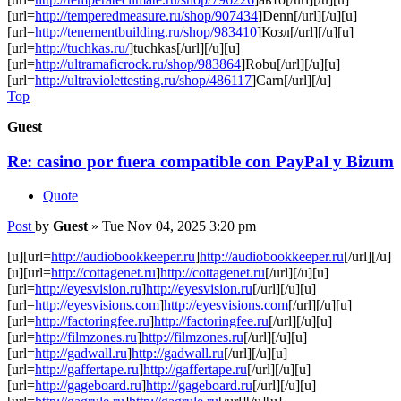
[url=
http://temperedmeasure.ru/shop/907434
]Denn[/url][/u][u]
[url=
http://tenementbuilding.ru/shop/983410
]Козл[/url][/u][u]
[url=
http://tuchkas.ru/
]tuchkas[/url][/u][u]
[url=
http://ultramaficrock.ru/shop/983864
]Robu[/url][/u][u]
[url=
http://ultraviolettesting.ru/shop/486117
]Carn[/url][/u]
Top
Guest
Re: casino por fuera compatible con PayPal y Bizum
Quote
Post
by
Guest
»
Tue Nov 04, 2025 3:20 pm
[u][url=
http://audiobookkeeper.ru
]
http://audiobookkeeper.ru
[/url][/u]
[u][url=
http://cottagenet.ru
]
http://cottagenet.ru
[/url][/u][u]
[url=
http://eyesvision.ru
]
http://eyesvision.ru
[/url][/u][u]
[url=
http://eyesvisions.com
]
http://eyesvisions.com
[/url][/u][u]
[url=
http://factoringfee.ru
]
http://factoringfee.ru
[/url][/u][u]
[url=
http://filmzones.ru
]
http://filmzones.ru
[/url][/u][u]
[url=
http://gadwall.ru
]
http://gadwall.ru
[/url][/u][u]
[url=
http://gaffertape.ru
]
http://gaffertape.ru
[/url][/u][u]
[url=
http://gageboard.ru
]
http://gageboard.ru
[/url][/u][u]