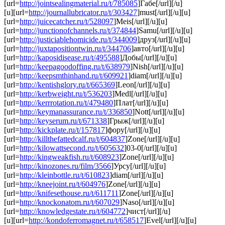
[url=
http://jointsealingmaterial.ru/t/785085
]Габе[/url][/u]
[u][url=
http://journallubricator.ru/t/303427
]must[/url][/u][u]
[url=
http://juicecatcher.ru/t/528097
]Meis[/url][/u][u]
[url=
http://junctionofchannels.ru/t/374844
]Samu[/url][/u][u]
[url=
http://justiciablehomicide.ru/t/344009
]друз[/url][/u][u]
[url=
http://juxtapositiontwin.ru/t/344706
]авто[/url][/u][u]
[url=
http://kaposidisease.ru/t/495588
]Добы[/url][/u][u]
[url=
http://keepagoodoffing.ru/t/638979
]Nish[/url][/u][u]
[url=
http://keepsmthinhand.ru/t/609921
]diam[/url][/u][u]
[url=
http://kentishglory.ru/t/665369
]Leon[/url][/u][u]
[url=
http://kerbweight.ru/t/536203
]Medl[/url][/u][u]
[url=
http://kerrrotation.ru/t/479480
]Плат[/url][/u][u]
[url=
http://keymanassurance.ru/t/336850
]Nott[/url][/u][u]
[url=
http://keyserum.ru/t/671338
]Грыж[/url][/u][u]
[url=
http://kickplate.ru/t/157817
]фору[/url][/u][u]
[url=
http://killthefattedcalf.ru/t/604837
]Zone[/url][/u][u]
[url=
http://kilowattsecond.ru/t/605632
]03-0[/url][/u][u]
[url=
http://kingweakfish.ru/t/608923
]Zone[/url][/u][u]
[url=
http://kinozones.ru/film/3566
]Урсу[/url][/u][u]
[url=
http://kleinbottle.ru/t/610823
]diam[/url][/u][u]
[url=
http://kneejoint.ru/t/604976
]Zone[/url][/u][u]
[url=
http://knifesethouse.ru/t/611711
]Zone[/url][/u][u]
[url=
http://knockonatom.ru/t/607029
]Naso[/url][/u][u]
[url=
http://knowledgestate.ru/t/604772
]чист[/url][/u]
[u][url=
http://kondoferromagnet.ru/t/658517
]Evel[/url][/u][u]