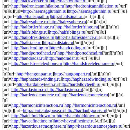
[url=
http://hackworker.ru
]
http://hackworker.ru
[/url][/u][u]
[url=
http://hadronicannihilation.ru
]
http://hadronicannihilation.ru
[/url]
[/u][u][url=
http://haemagglutinin.ru
]
http://haemagglutinin.ru
[/url][/u]
[u][url=
http://hailsquall.ru
]
http://hailsquall.ru
[/url][/u][u]
[url=
http://hairysphere.ru
]
http://hairysphere.ru
[/url][/u][u]
[url=
http://halforderfringe.ru
]
http://halforderfringe.ru
[/url][/u][u]
[url=
http://halfsiblings.ru
]
http://halfsiblings.ru
[/url][/u][u]
[url=
http://hallofresidence.ru
]
http://hallofresidence.ru
[/url][/u][u]
[url=
http://haltstate.ru
]
http://haltstate.ru
[/url][/u][u]
[url=
http://handcoding.ru
]
http://handcoding.ru
[/url][/u][u]
[url=
http://handportedhead.ru
]
http://handportedhead.ru
[/url][/u][u]
[url=
http://handradar.ru
]
http://handradar.ru
[/url][/u][u]
[url=
http://handsfreetelephone.ru
]
http://handsfreetelephone.ru
[/url]
[/u]
[u][url=
http://hangonpart.ru
]
http://hangonpart.ru
[/url][/u][u]
[url=
http://haphazardwinding.ru
]
http://haphazardwinding.ru
[/url][/u]
[u][url=
http://hardalloyteeth.ru
]
http://hardalloyteeth.ru
[/url][/u][u]
[url=
http://hardasiron.ru
]
http://hardasiron.ru
[/url][/u][u]
[url=
http://hardenedconcrete.ru
]
http://hardenedconcrete.ru
[/url][/u]
[u]
[url=
http://harmonicinteraction.ru
]
http://harmonicinteraction.ru
[/url]
[/u][u][url=
http://hartlaubgoose.ru
]
http://hartlaubgoose.ru
[/url][/u][u]
[url=
http://hatchholddown.ru
]
http://hatchholddown.ru
[/url][/u][u]
[url=
http://haveafinetime.ru
]
http://haveafinetime.ru
[/url][/u][u]
[url=
http://hazardousatmosphere.ru
]
http://hazardousatmosphere.ru
[/url