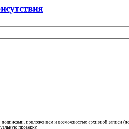
рисутствия
 подписями, приложением и возможностью архивной записи (по 
уальную проверку.