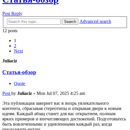
Post Reply
Advanced search
Search
12 posts
1
2
Next
Juliaciz
Статья-обзор
Quote
Post
by
Juliaciz
»
Mon Jul 07, 2025 4:25 am
Эта публикация завернет вас в вихрь увлекательного
контента, сбрасывая стереотипы и открывая двери к новым
идеям. Каждый абзац станет для вас открытием, полным
ярких примеров и впечатляющих достижений. Подготовьтесь
быть вовлеченными и удивленными каждый раз, когда
продолжите читать.