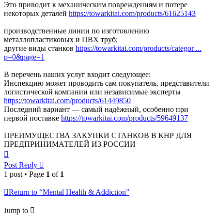
Это приводит к механическим повреждениям и потере
некоторых деталей
https://towarkitai.com/products/61625143
производственные линии по изготовлению
металлопластиковых и ПВХ труб;
другие виды станков
https://towarkitai.com/products/categor ...
p=0&page=1
В перечень наших услуг входит следующее:
Инспекцию может проводить сам покупатель, представители
логистической компании или независимые эксперты
https://towarkitai.com/products/61449850
Последний вариант — самый надёжный, особенно при
первой поставке
https://towarkitai.com/products/59649137
ПРЕИМУЩЕСТВА ЗАКУПКИ СТАНКОВ В КНР ДЛЯ
ПРЕДПРИНИМАТЕЛЕЙ ИЗ РОССИИ
Top
Post Reply
1 post • Page
1
of
1
Return to “Mental Health & Addiction”
Jump to