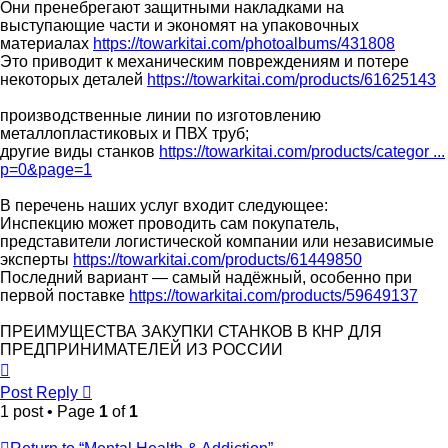
Они пренебрегают защитными накладками на
выступающие части и экономят на упаковочных
материалах
https://towarkitai.com/photoalbums/431808
Это приводит к механическим повреждениям и потере
некоторых деталей
https://towarkitai.com/products/61625143
производственные линии по изготовлению
металлопластиковых и ПВХ труб;
другие виды станков
https://towarkitai.com/products/categor ...
p=0&page=1
В перечень наших услуг входит следующее:
Инспекцию может проводить сам покупатель,
представители логистической компании или независимые
эксперты
https://towarkitai.com/products/61449850
Последний вариант — самый надёжный, особенно при
первой поставке
https://towarkitai.com/products/59649137
ПРЕИМУЩЕСТВА ЗАКУПКИ СТАНКОВ В КНР ДЛЯ
ПРЕДПРИНИМАТЕЛЕЙ ИЗ РОССИИ
Top
Post Reply
1 post • Page
1
of
1