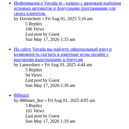
Информация о Vavada tg - казино с широким выбором
игровых автоматов и бонусными программами для
своих клиентов.
by
Davinchem
»
Fri Aug 01, 2025 5:16 am
5
Replies
106
Views
Last post
by
Guest
Sun May 17, 2026 1:33 am
На сайте Vavada вы найдете официальный вход и
возможность сыграть в азартные игры онлайн с
высокими выигрышами и бонусам
by
Laneyduex
»
Fri Aug 01, 2025 4:44 am
5
Replies
94
Views
Last post
by
Guest
Sun May 17, 2026 1:30 am
888starz
by
888starz_lior
»
Fri Aug 01, 2025 4:05 am
5
Replies
101
Views
Last post
by
Guest
Sun May 17, 2026 1:19 am