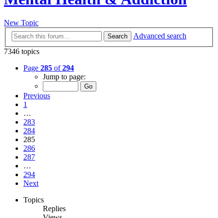
New Topic
Advanced search
Search
7346 topics
Page
285
of
294
Jump to page:
Previous
1
…
283
284
285
286
287
…
294
Next
Topics
Replies
Views