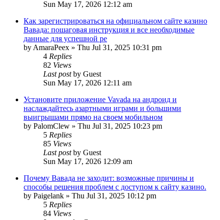
Sun May 17, 2026 12:12 am
Как зарегистрироваться на официальном сайте казино
Вавада: пошаговая инструкция и все необходимые
данные для успешной ре
by
AmaraPeex
»
Thu Jul 31, 2025 10:31 pm
4
Replies
82
Views
Last post
by
Guest
Sun May 17, 2026 12:11 am
Установите приложение Vavada на андроид и
наслаждайтесь азартными играми и большими
выигрышами прямо на своем мобильном
by
PalomClew
»
Thu Jul 31, 2025 10:23 pm
5
Replies
85
Views
Last post
by
Guest
Sun May 17, 2026 12:09 am
Почему Вавада не заходит: возможные причины и
способы решения проблем с доступом к сайту казино.
by
Paigelank
»
Thu Jul 31, 2025 10:12 pm
5
Replies
84
Views