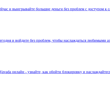
сейчас и выигрывайте большие деньги без проблем с доступом к с
сегодня и войдите без проблем, чтобы наслаждаться любимыми 
avada онлайн - узнайте, как обойти блокировку и наслаждайтес