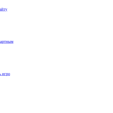
айту
азартным
ь игро