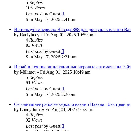
5
Replies
106
Views
Last post
by
Guest
Sun May 17, 2026 2:41 am
Используйте зеркало Вавада 888 для доступа к казино В
by
Raelybecy
»
Fri Aug 01, 2025 10:59 am
4
Replies
83
Views
Last post
by
Guest
Sun May 17, 2026 2:21 am
Играй в лучшие лицензионные игровые автоматы на сайте
by
Millituct
»
Fri Aug 01, 2025 10:49 am
5
Replies
91
Views
Last post
by
Guest
Sun May 17, 2026 2:20 am
Сегодняшнее рабочее зеркало казино Вавада - быстрый д
by
Laneyduex
»
Fri Aug 01, 2025 9:58 am
4
Replies
92
Views
Last post
by
Guest