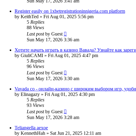
Sun May 17, 2026 3:41 am
Register easily on 1xbetregistrationinnigeria.com platform
by
KeithTed
»
Fri Aug 01, 2025 5:56 pm
5
Replies
88
Views
Last post
by
Guest
Sun May 17, 2026 3:36 am
Хотите начать играть в казино Вавада? Узнайте как заре
by
GiuliCAMI
»
Fri Aug 01, 2025 4:47 pm
5
Replies
96
Views
Last post
by
Guest
Sun May 17, 2026 3:30 am
Vavada co - онлайн-казино с широким выбором игр, удо
by
Elinagazy
»
Fri Aug 01, 2025 4:30 pm
5
Replies
93
Views
Last post
by
Guest
Sun May 17, 2026 3:28 am
Teliangella aexoe
by
KennethHah
»
Sat Jun 21, 2025 12:11 am