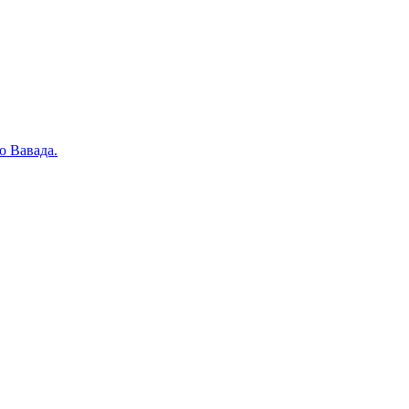
о Вавада.