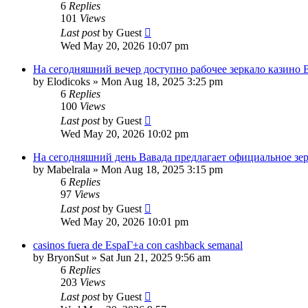
6
Replies
101
Views
Last post
by
Guest
Wed May 20, 2026 10:07 pm
На сегодняшний вечер доступно рабочее зеркало казино В
by
Elodicoks
»
Mon Aug 18, 2025 3:25 pm
6
Replies
100
Views
Last post
by
Guest
Wed May 20, 2026 10:02 pm
На сегодняшний день Вавада предлагает официальное зер
by
Mabelrala
»
Mon Aug 18, 2025 3:15 pm
6
Replies
97
Views
Last post
by
Guest
Wed May 20, 2026 10:01 pm
casinos fuera de EspaГ±a con cashback semanal
by
BryonSut
»
Sat Jun 21, 2025 9:56 am
6
Replies
203
Views
Last post
by
Guest