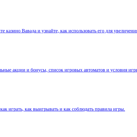
е казино Вавада и узнайте, как использовать его для увеличени
льные акции и бонусы, список игровых автоматов и условия игр
ак играть, как выигрывать и как соблюдать правила игры.