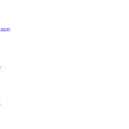
 полу
.
!