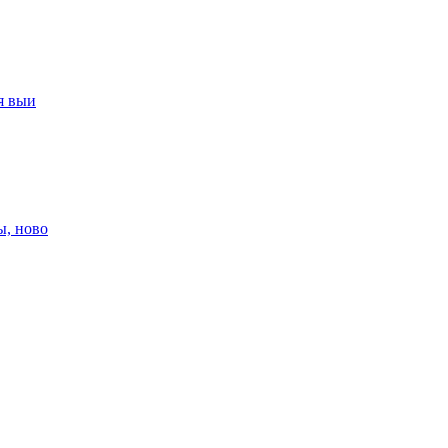
я выи
ы, ново