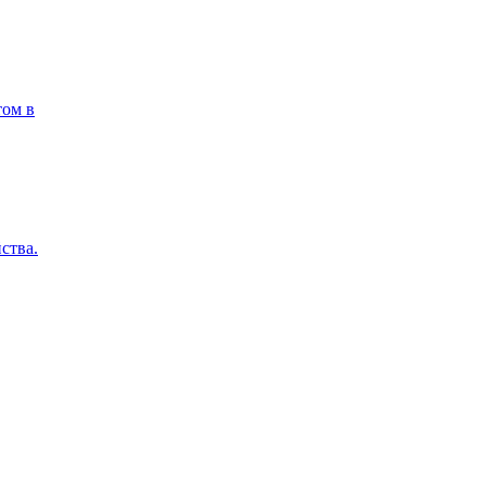
том в
ства.