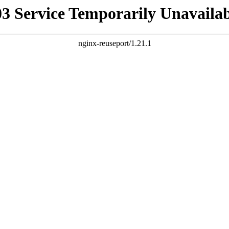
03 Service Temporarily Unavailab
nginx-reuseport/1.21.1