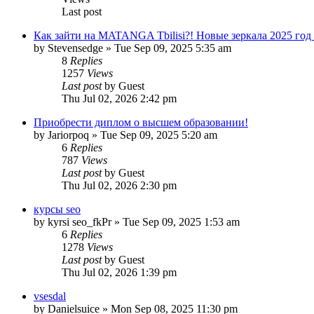
Last post
Как зайти на MATANGA Tbilisi?! Новые зеркала 2025 год 
by
Stevensedge
»
Tue Sep 09, 2025 5:35 am
8
Replies
1257
Views
Last post
by
Guest
Thu Jul 02, 2026 2:42 pm
Приобрести диплом о высшем образовании!
by
Jariorpoq
»
Tue Sep 09, 2025 5:20 am
6
Replies
787
Views
Last post
by
Guest
Thu Jul 02, 2026 2:30 pm
курсы seo
by
kyrsi seo_fkPr
»
Tue Sep 09, 2025 1:53 am
6
Replies
1278
Views
Last post
by
Guest
Thu Jul 02, 2026 1:39 pm
vsesdal
by
Danielsuice
»
Mon Sep 08, 2025 11:30 pm