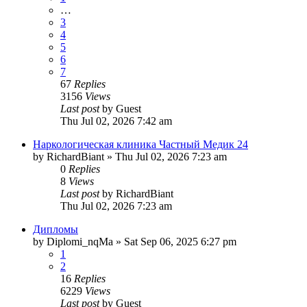
…
3
4
5
6
7
67
Replies
3156
Views
Last post
by
Guest
Thu Jul 02, 2026 7:42 am
Наркологическая клиника Частный Медик 24
by
RichardBiant
»
Thu Jul 02, 2026 7:23 am
0
Replies
8
Views
Last post
by
RichardBiant
Thu Jul 02, 2026 7:23 am
Дипломы
by
Diplomi_nqMa
»
Sat Sep 06, 2025 6:27 pm
1
2
16
Replies
6229
Views
Last post
by
Guest