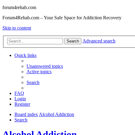
forum4rehab.com
Forum4Rehab.com – Your Safe Space for Addiction Recovery
Skip to content
Advanced search
Search
Quick links
Unanswered topics
Active topics
Search
FAQ
Login
Register
Board index
Alcohol Addiction
Search
Alcohol Addiction